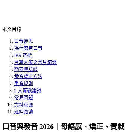
本文目錄
口音迷思
為什麼有口音
IPA 音標
台灣人英文常見錯誤
節奏與語調
發音矯正方法
重音規則
5 大實戰建議
常見問題
資料來源
延伸閱讀
口音與發音 2026｜母語感、矯正、實戰