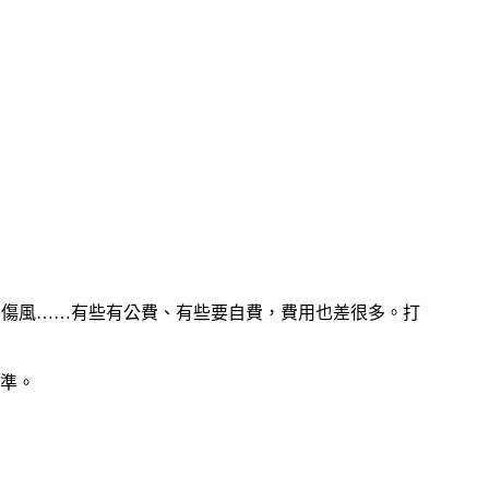
破傷風……有些有公費、有些要自費，費用也差很多。打
準。