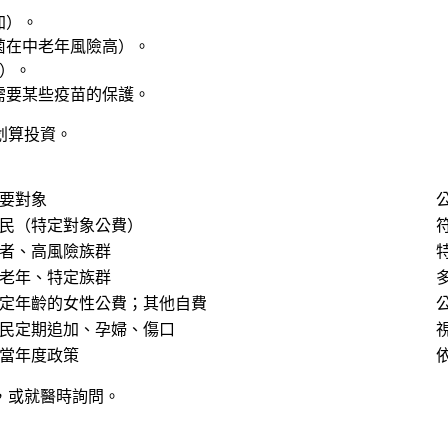
加）。
菌在中老年風險高）。
益）。
需要某些疫苗的保護。
划算投資。
要對象
民（特定對象公費）
者、高風險族群
老年、特定族群
定年齡的女性公費；其他自費
民定期追加、孕婦、傷口
當年度政策
，或就醫時詢問。