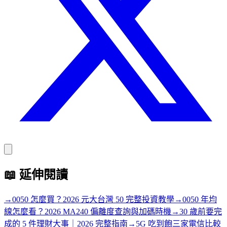
📖
延伸閱讀
→
0050 怎麼買？2026 元大台灣 50 完整投資教學
→
0050 年均
線怎麼看？2026 MA240 偏離度查詢與加碼時機
→
30 歲前要完
成的 5 件理財大事｜2026 完整指南
→
5G 吃到飽三家電信比較