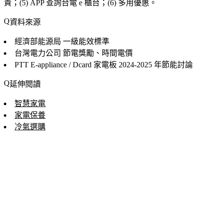
貴；(5) APP 查詢台電 e 櫃台；(6) 多用優惠。
資料來源
經濟部能源局
一級能效標準
台灣電力公司
節電獎勵、時間電價
PTT E-appliance / Dcard 家電板
2024-2025 年節能討論
延伸閱讀
智慧家電
家電保養
冷氣選購