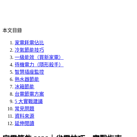
本文目錄
家電耗電佔比
冷氣節能技巧
一級能效（買新家電）
待機電力（隱形殺手）
智慧插座監控
熱水器節能
冰箱節能
台電節電方案
5 大實戰建議
常見問題
資料來源
延伸閱讀