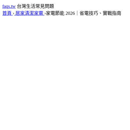
faqs.tw
台灣生活常見問題
首頁
›
居家清潔家電
›
家電節能 2026｜省電技巧、實戰指南