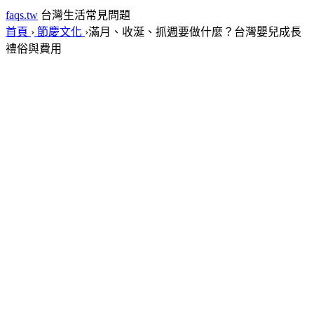
faqs.tw
台灣生活常見問題
首頁
›
節慶文化
›
滿月、收涎、抓週要做什麼？台灣嬰兒成長
禮俗與費用