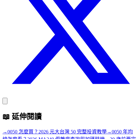
📖
延伸閱讀
→
0050 怎麼買？2026 元大台灣 50 完整投資教學
→
0050 年均