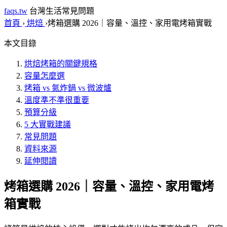
faqs.tw
台灣生活常見問題
首頁
›
烘焙
›
烤箱選購 2026｜容量、溫控、家用電烤箱實戰
本文目錄
烘焙烤箱的關鍵規格
容量怎麼選
烤箱 vs 氣炸鍋 vs 微波爐
溫度準不準很重要
預算分級
5 大實戰建議
常見問題
資料來源
延伸閱讀
烤箱選購 2026｜容量、溫控、家用電烤
箱實戰