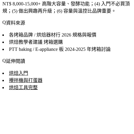
NT$ 8,000-15,000+ 高階大容量、發酵功能；(4) 入門不必買頂
規；(5) 做出興趣再升級；(6) 容量與溫控比品牌重要。
資料來源
各烤箱品牌 / 烘焙器材行
2026 規格與報價
烘焙教學者建議
烤箱選購
PTT baking / E-appliance 板
2024-2025 年烤箱討論
延伸閱讀
烘焙入門
攪拌機與打蛋器
烘焙工具完整