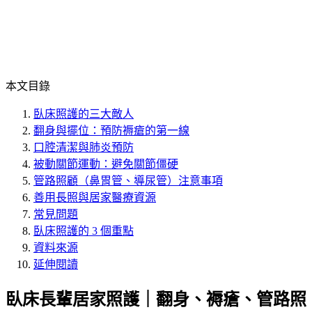
本文目錄
臥床照護的三大敵人
翻身與擺位：預防褥瘡的第一線
口腔清潔與肺炎預防
被動關節運動：避免關節僵硬
管路照顧（鼻胃管、導尿管）注意事項
善用長照與居家醫療資源
常見問題
臥床照護的 3 個重點
資料來源
延伸閱讀
臥床長輩居家照護｜翻身、褥瘡、管路照