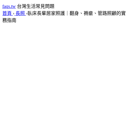
faqs.tw
台灣生活常見問題
首頁
›
長照
›
臥床長輩居家照護｜翻身、褥瘡、管路照顧的實
務指南