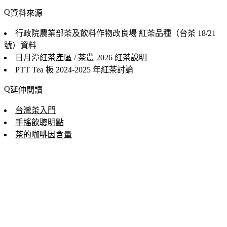
資料來源
行政院農業部茶及飲料作物改良場
紅茶品種（台茶 18/21
號）資料
日月潭紅茶產區 / 茶農
2026 紅茶說明
PTT Tea 板
2024-2025 年紅茶討論
延伸閱讀
台灣茶入門
手搖飲聰明點
茶的咖啡因含量