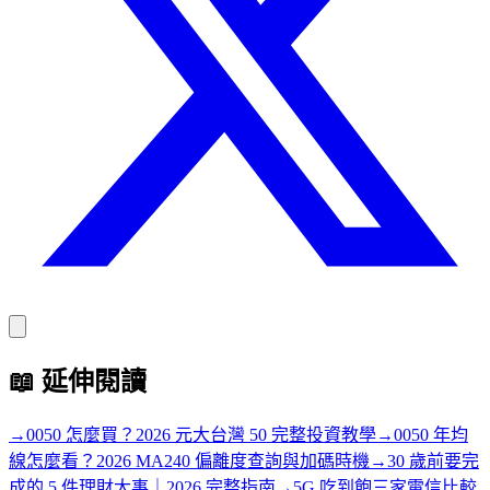
📖
延伸閱讀
→
0050 怎麼買？2026 元大台灣 50 完整投資教學
→
0050 年均
線怎麼看？2026 MA240 偏離度查詢與加碼時機
→
30 歲前要完
成的 5 件理財大事｜2026 完整指南
→
5G 吃到飽三家電信比較