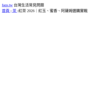
faqs.tw
台灣生活常見問題
首頁
›
茶
›
紅茶 2026｜紅玉、蜜香、阿薩姆選購實戰