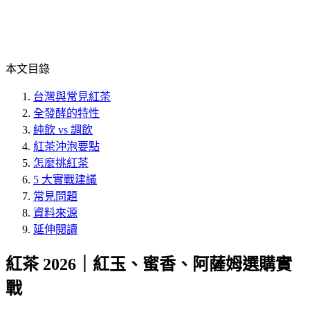
本文目錄
台灣與常見紅茶
全發酵的特性
純飲 vs 調飲
紅茶沖泡要點
怎麼挑紅茶
5 大實戰建議
常見問題
資料來源
延伸閱讀
紅茶 2026｜紅玉、蜜香、阿薩姆選購實
戰