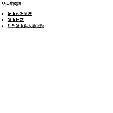
延伸閱讀
配眼鏡怎麼選
護眼日常
戶外護眼與太陽眼鏡