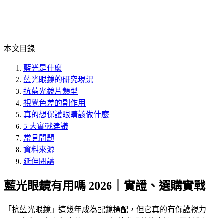
本文目錄
藍光是什麼
藍光眼鏡的研究現況
抗藍光鏡片類型
視覺色差的副作用
真的想保護眼睛該做什麼
5 大實戰建議
常見問題
資料來源
延伸閱讀
藍光眼鏡有用嗎 2026｜實證、選購實戰
「
抗藍光眼鏡
」這幾年成為配鏡標配，但它真的有保護視力