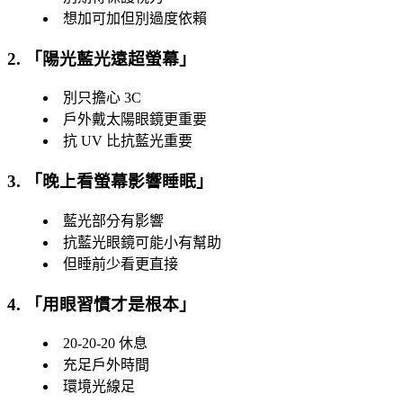
想加可加但別過度依賴
2. 「
陽光藍光遠超螢幕
」
別只擔心 3C
戶外戴太陽眼鏡更重要
抗 UV 比抗藍光重要
3. 「
晚上看螢幕影響睡眠
」
藍光部分有影響
抗藍光眼鏡可能小有幫助
但睡前少看更直接
4. 「
用眼習慣才是根本
」
20-20-20 休息
充足戶外時間
環境光線足