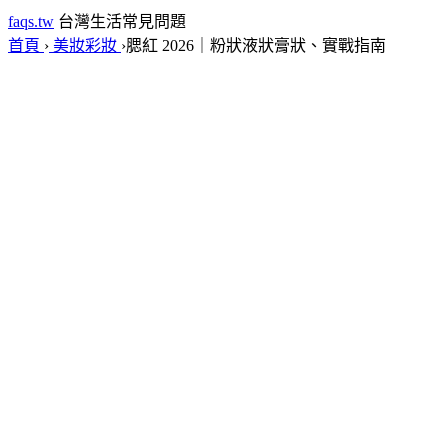
faqs.tw
台灣生活常見問題
首頁
›
美妝彩妝
›
腮紅 2026｜粉狀液狀膏狀、實戰指南