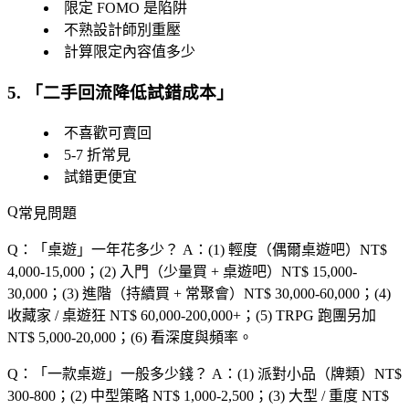
限定 FOMO 是陷阱
不熟設計師別重壓
計算限定內容值多少
5. 「
二手回流降低試錯成本
」
不喜歡可賣回
5-7 折常見
試錯更便宜
常見問題
Q：「
桌遊
」一年花多少？
A：(1) 輕度（偶爾桌遊吧）NT$
4,000-15,000；(2) 入門（少量買 + 桌遊吧）NT$ 15,000-
30,000；(3) 進階（持續買 + 常聚會）NT$ 30,000-60,000；(4)
收藏家 / 桌遊狂 NT$ 60,000-200,000+；(5) TRPG 跑團另加
NT$ 5,000-20,000；(6) 看深度與頻率。
Q：「
一款桌遊
」一般多少錢？
A：(1) 派對小品（牌類）NT$
300-800；(2) 中型策略 NT$ 1,000-2,500；(3) 大型 / 重度 NT$