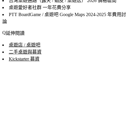
台灣桌遊通路（露天 / 蝦皮 / 桌遊店）
2026 價格區間
桌遊愛好者社群
一年花費分享
PTT BoardGame / 桌遊吧 Google Maps
2024-2025 年費用討
論
延伸閱讀
桌遊店 / 桌遊吧
二手桌遊與募資
Kickstarter 募資