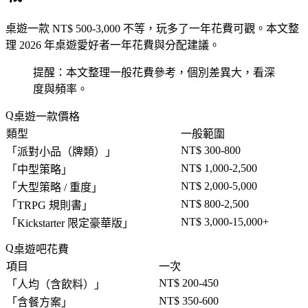
桌遊一款 NT$ 500-3,000 不等，玩多了一年花費可觀。本文整
理 2026 年桌遊愛好者一年花費與分配建議。
提醒：本文整理一般花費參考，個別差異大，看深
度與頻率。
桌遊一款價格
類型
一般範圍
NT$ 300-800
「
派對小品（牌類）
」
NT$ 1,000-2,500
「
中型策略
」
NT$ 2,000-5,000
「
大型策略 / 重度
」
NT$ 800-2,500
「
TRPG 規則書
」
NT$ 3,000-15,000+
「
Kickstarter 限定豪華版
」
桌遊吧花費
項目
一次
NT$ 200-450
「
人均（含飲料）
」
NT$ 350-600
「
含餐方案
」