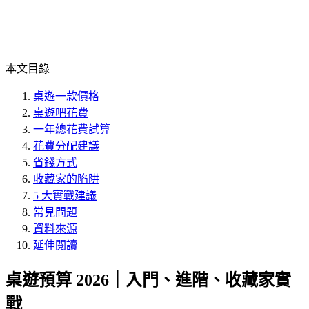
本文目錄
桌遊一款價格
桌遊吧花費
一年總花費試算
花費分配建議
省錢方式
收藏家的陷阱
5 大實戰建議
常見問題
資料來源
延伸閱讀
桌遊預算 2026｜入門、進階、收藏家實
戰