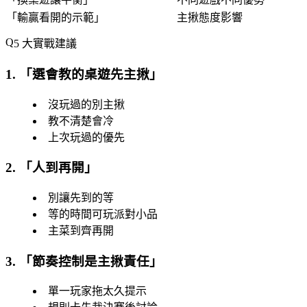
「
輸贏看開的示範
」
主揪態度影響
5 大實戰建議
1. 「
選會教的桌遊先主揪
」
沒玩過的別主揪
教不清楚會冷
上次玩過的優先
2. 「
人到再開
」
別讓先到的等
等的時間可玩派對小品
主菜到齊再開
3. 「
節奏控制是主揪責任
」
單一玩家拖太久提示