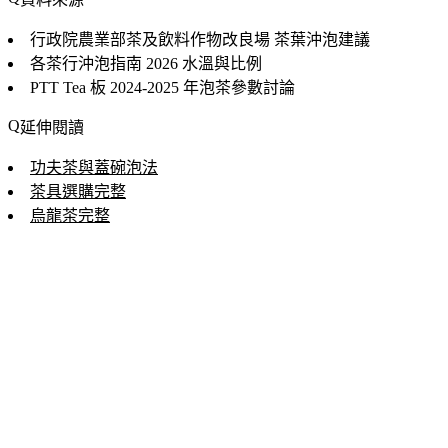
行政院農業部茶及飲料作物改良場
茶葉沖泡建議
各茶行沖泡指南
2026 水溫與比例
PTT Tea 板
2024-2025 年泡茶參數討論
延伸閱讀
功夫茶與蓋碗泡法
茶具選購完整
烏龍茶完整