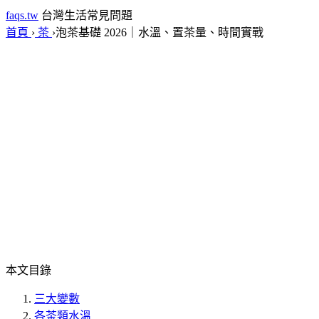
faqs.tw
台灣生活常見問題
首頁
›
茶
›
泡茶基礎 2026｜水溫、置茶量、時間實戰
本文目錄
三大變數
各茶類水溫