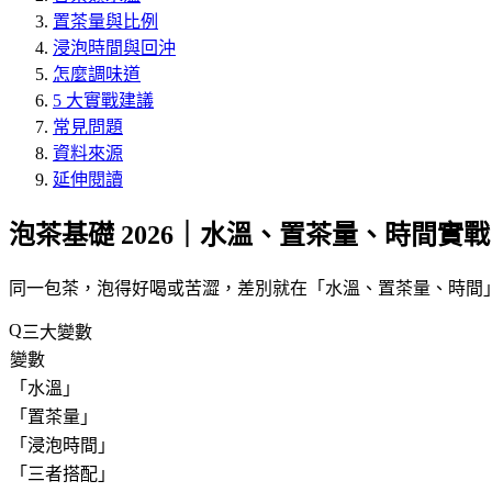
置茶量與比例
浸泡時間與回沖
怎麼調味道
5 大實戰建議
常見問題
資料來源
延伸閱讀
泡茶基礎 2026｜水溫、置茶量、時間實戰
同一包茶，泡得好喝或苦澀，差別就在「
水溫、置茶量、時間
三大變數
變數
「
水溫
」
「
置茶量
」
「
浸泡時間
」
「
三者搭配
」