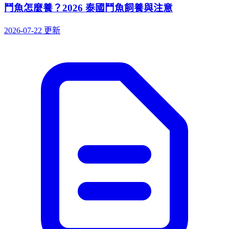
鬥魚怎麼養？2026 泰國鬥魚飼養與注意
2026-07-22 更新