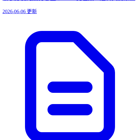
2026-06-06 更新