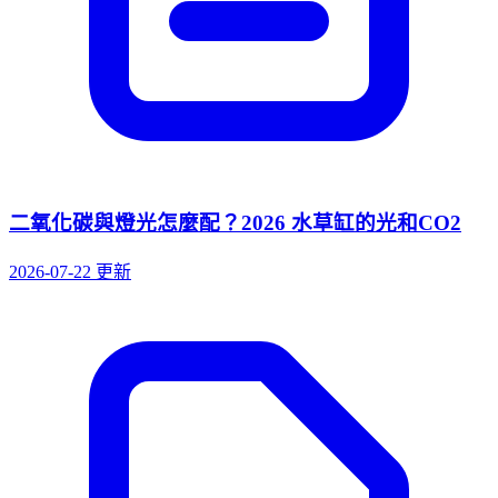
二氧化碳與燈光怎麼配？2026 水草缸的光和CO2
2026-07-22 更新