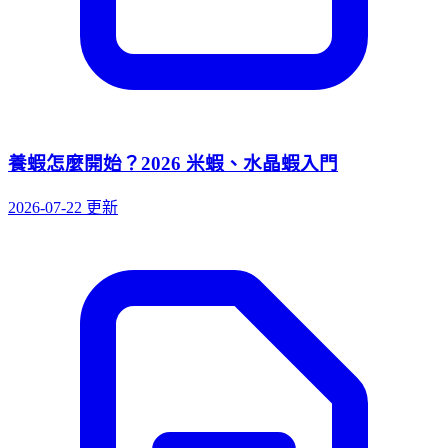
養蝦怎麼開始？2026 米蝦、水晶蝦入門
2026-07-22 更新