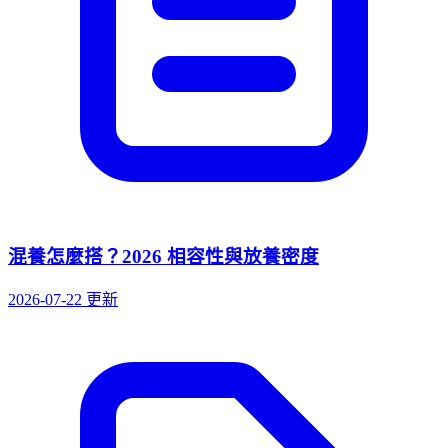
混養怎麼搭？2026 相容性與放養密度
2026-07-22 更新