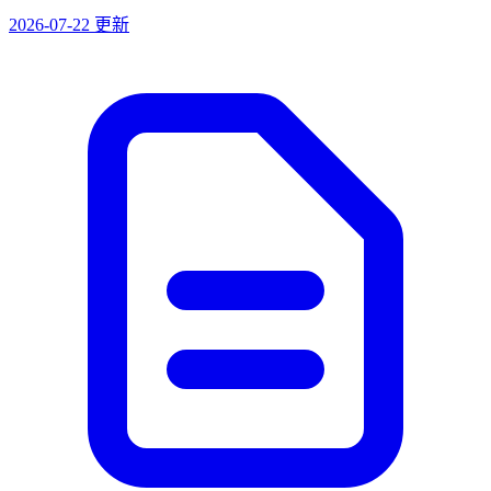
2026-07-22 更新