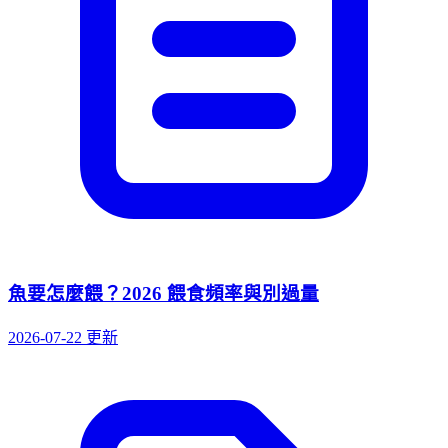
魚要怎麼餵？2026 餵食頻率與別過量
2026-07-22 更新