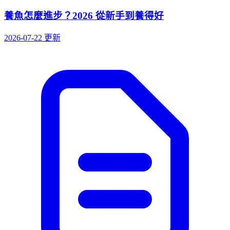
養魚怎麼進步？2026 從新手到養得好
2026-07-22 更新