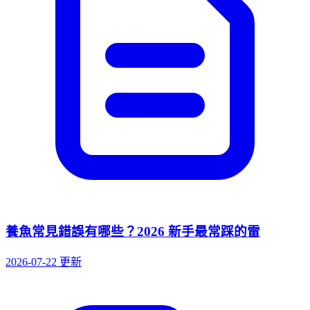
養魚常見錯誤有哪些？2026 新手最常踩的雷
2026-07-22 更新