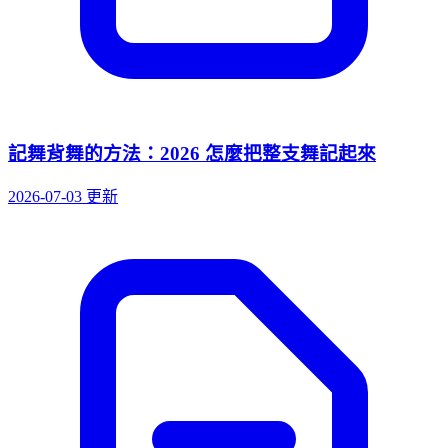
記舞背舞的方法：2026 怎麼把整支舞記起來
2026-07-03 更新