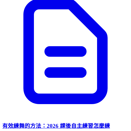
有效練舞的方法：2026 課後自主練習怎麼練