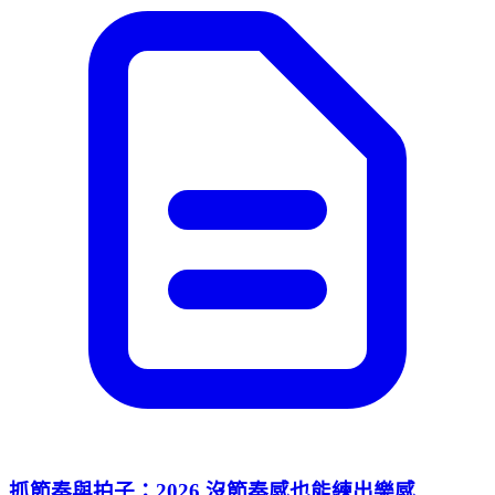
抓節奏與拍子：2026 沒節奏感也能練出樂感