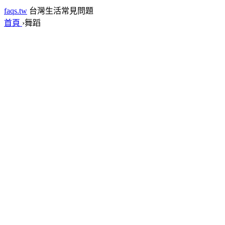
faqs.tw
台灣生活常見問題
首頁
›
舞蹈