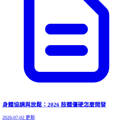
身體協調與放鬆：2026 肢體僵硬怎麼開發
2026-07-02 更新