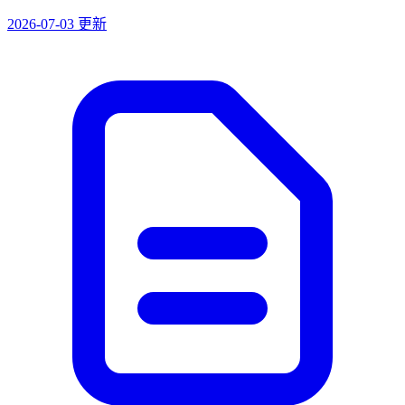
2026-07-03 更新