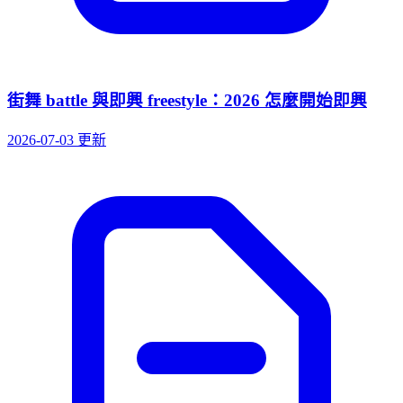
街舞 battle 與即興 freestyle：2026 怎麼開始即興
2026-07-03 更新