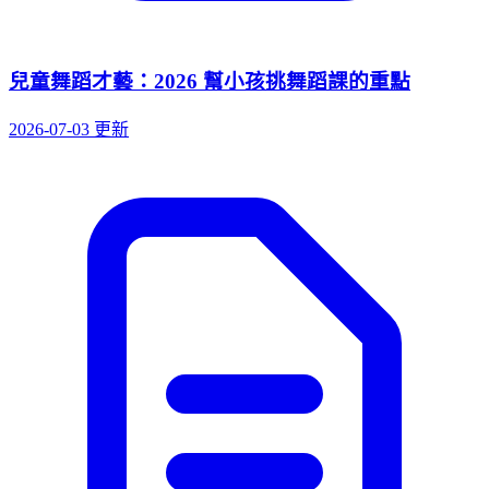
兒童舞蹈才藝：2026 幫小孩挑舞蹈課的重點
2026-07-03 更新