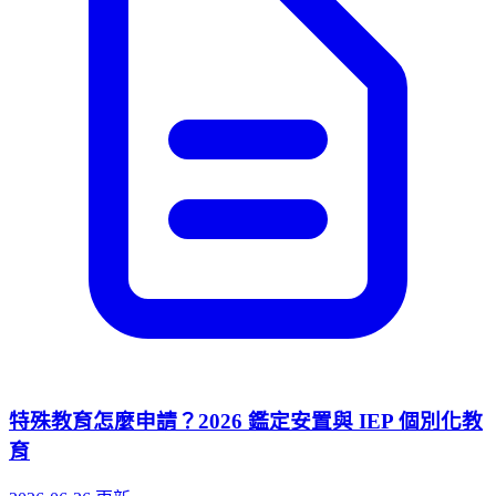
特殊教育怎麼申請？2026 鑑定安置與 IEP 個別化教
育