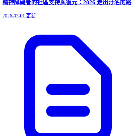
精神障礙者的社區支持與復元：2026 走出汙名的路
2026-07-01 更新