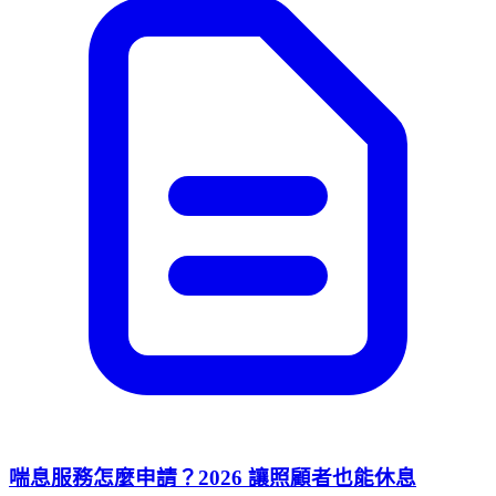
喘息服務怎麼申請？2026 讓照顧者也能休息