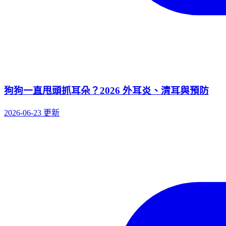
狗狗一直甩頭抓耳朵？2026 外耳炎、清耳與預防
2026-06-23 更新