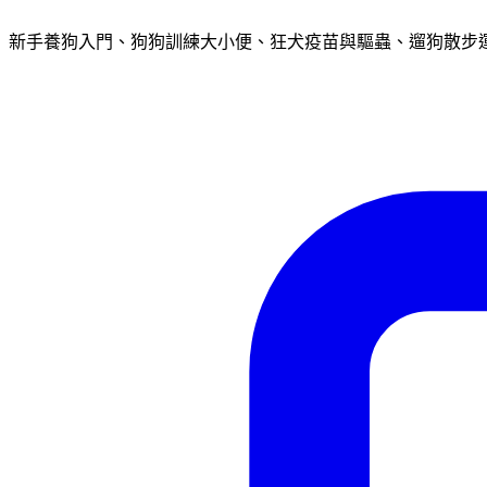
新手養狗入門、狗狗訓練大小便、狂犬疫苗與驅蟲、遛狗散步