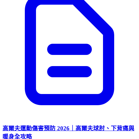
高爾夫運動傷害預防 2026｜高爾夫球肘、下背痛與
暖身全攻略