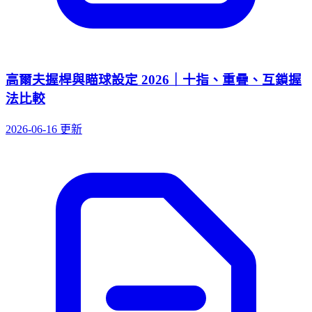
高爾夫握桿與瞄球設定 2026｜十指、重疊、互鎖握
法比較
2026-06-16 更新