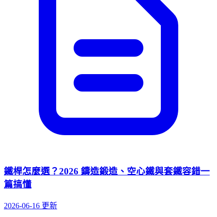
鐵桿怎麼選？2026 鑄造鍛造、空心鐵與套鐵容錯一
篇搞懂
2026-06-16 更新