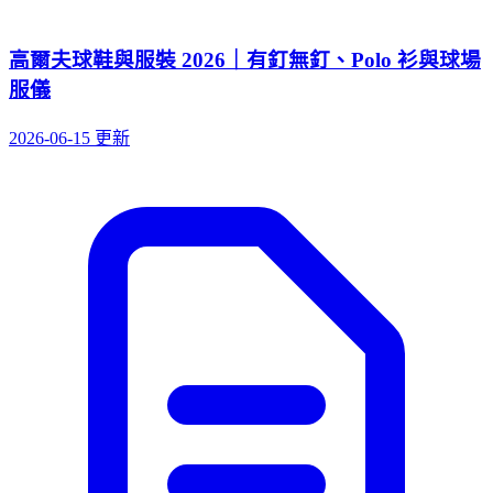
高爾夫球鞋與服裝 2026｜有釘無釘、Polo 衫與球場
服儀
2026-06-15 更新