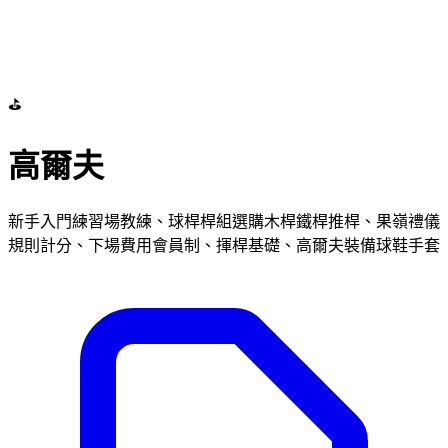
⛳
高爾夫
新手入門練習場教練、球桿桿組選購木桿鐵桿推桿、果嶺禮儀
規則計分、下場費用會員制、揮桿基礎、高爾夫裝備球鞋手套