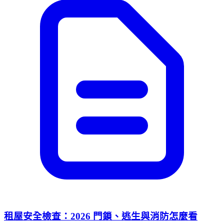
租屋安全檢查：2026 門鎖、逃生與消防怎麼看