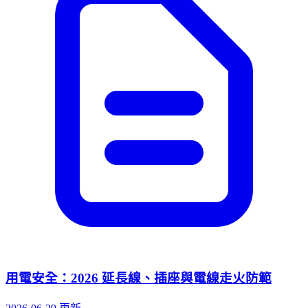
用電安全：2026 延長線、插座與電線走火防範