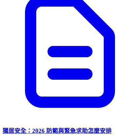
獨居安全：2026 防範與緊急求助怎麼安排