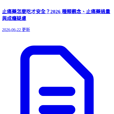
止痛藥怎麼吃才安全？2026 種類觀念、止痛藥過量
與成癮疑慮
2026-06-22 更新