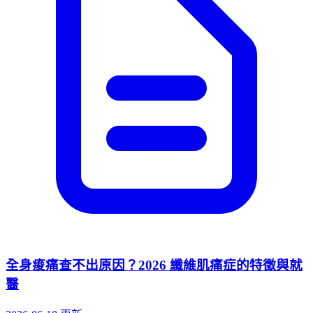
全身痠痛查不出原因？2026 纖維肌痛症的特徵與就
醫