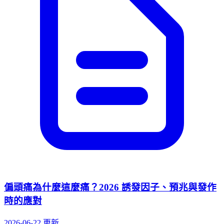
偏頭痛為什麼這麼痛？2026 誘發因子、預兆與發作
時的應對
2026-06-22 更新