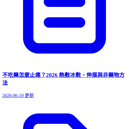
不吃藥怎麼止痛？2026 熱敷冰敷、伸展與非藥物方
法
2026-06-19 更新