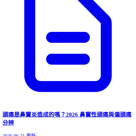
頭痛是鼻竇炎造成的嗎？2026 鼻竇性頭痛與偏頭痛
分辨
2026-06-21 更新