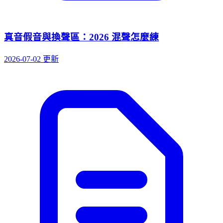
真音假音與換聲區：2026 混聲怎麼練
2026-07-02 更新