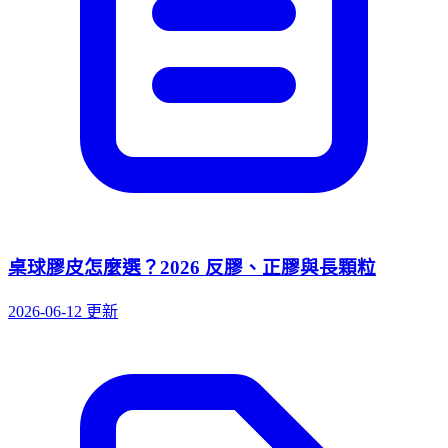
桌球膠皮怎麼選？2026 反膠、正膠與長顆粒
2026-06-12 更新