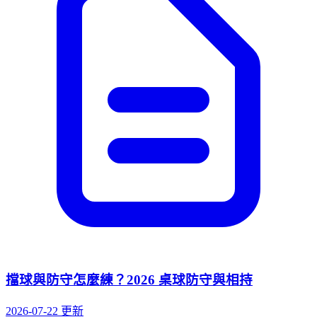
擋球與防守怎麼練？2026 桌球防守與相持
2026-07-22 更新