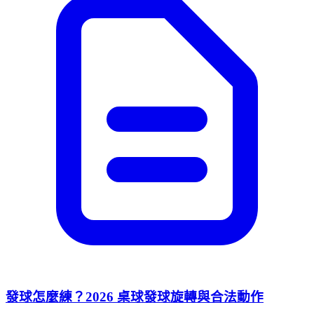
發球怎麼練？2026 桌球發球旋轉與合法動作