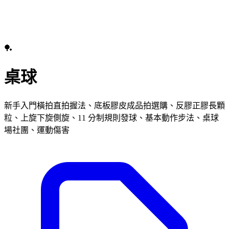
🏓
桌球
新手入門橫拍直拍握法、底板膠皮成品拍選購、反膠正膠長顆
粒、上旋下旋側旋、11 分制規則發球、基本動作步法、桌球
場社團、運動傷害