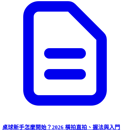
桌球新手怎麼開始？2026 橫拍直拍、握法與入門