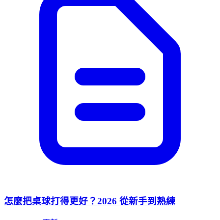
怎麼把桌球打得更好？2026 從新手到熟練