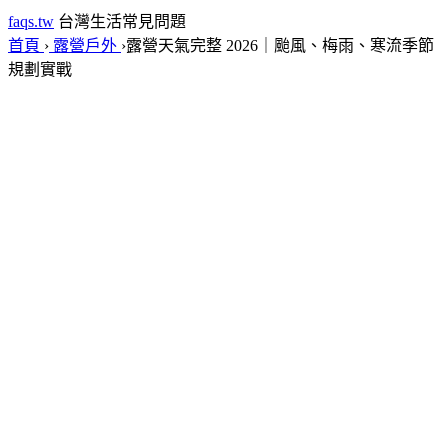
faqs.tw
台灣生活常見問題
首頁
›
露營戶外
›
露營天氣完整 2026｜颱風、梅雨、寒流季節
規劃實戰