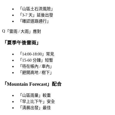
「
山區土石流風險
」
「
3-7 天
」延後出發
「
確認道路通行
」
「
雷雨 / 大雨
」應對
「
夏季午後雷雨
」
「
14:00-18:00
」常見
「
15-60 分鐘
」短暫
「
待在帳內 / 車內
」
「
避開高地 / 樹下
」
「
Mountain Forecast
」配合
「
山區雨量
」較重
「
早上比下午
」安全
「
清晨出發
」最佳