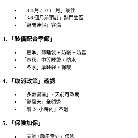
「
3-4 月 / 10-11 月
」最佳
「
3-6 個月前預訂
」熱門營區
「
避開連假
」客滿
3. 「
裝備配合季節
」
「
夏季
」薄睡袋 + 防曬 + 防蟲
「
春秋
」中等睡袋 + 防水
「
冬季
」厚睡袋 + 保暖
4. 「
取消政策
」確認
「
多數營區
」7 天前可改期
「
颱風天
」全額退
「
前 24 小時內
」不退
5. 「
保險加保
」
「
天氣 / 颱風意外
」保險