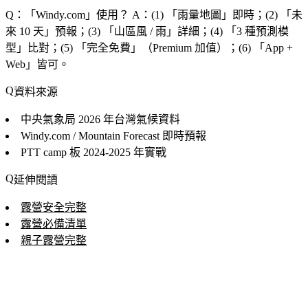
Q：「
Windy.com
」使用？
A：(1) 「
雨量地圖
」即時；(2) 「
未
來 10 天
」預報；(3) 「
山區風 / 雨
」詳細；(4) 「
3 種預測模
型
」比對；(5) 「
完全免費
」（Premium 加值）；(6) 「
App +
Web
」皆可。
資料來源
中央氣象局
2026 年台灣氣候資料
Windy.com / Mountain Forecast
即時預報
PTT camp 板
2024-2025 年實戰
延伸閱讀
露營安全完整
露營必備清單
親子露營完整