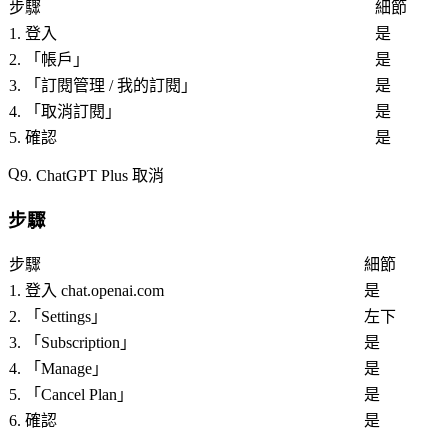
步驟
細節
1. 登入
是
2. 「
帳戶
」
是
3. 「
訂閱管理 / 我的訂閱
」
是
4. 「
取消訂閱
」
是
5. 確認
是
9. ChatGPT Plus 取消
步驟
步驟
細節
1. 登入 chat.openai.com
是
2. 「
Settings
」
左下
3. 「
Subscription
」
是
4. 「
Manage
」
是
5. 「
Cancel Plan
」
是
6. 確認
是