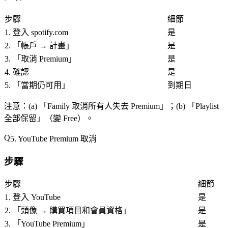
步驟
細節
1. 登入 spotify.com
是
2. 「
帳戶 → 計畫
」
是
3. 「
取消 Premium
」
是
4. 確認
是
5. 「
當期仍可用
」
到期日
注意
：(a) 「
Family 取消所有人失去 Premium
」；(b) 「
Playlist
全部保留
」（變 Free）。
5. YouTube Premium 取消
步驟
步驟
細節
1. 登入 YouTube
是
2. 「
頭像 → 購買項目和會員資格
」
是
3. 「
YouTube Premium
」
是