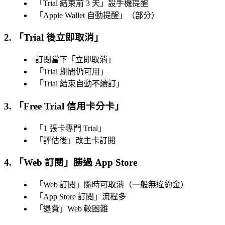
「
Trial 結束前 3 天
」設手機提醒
「
Apple Wallet 自動提醒
」（部分）
2. 「
Trial 後立即取消
」
訂閱當下「
立即取消
」
「
Trial 期間仍可用
」
「
Trial 結束自動不續訂
」
3. 「
Free Trial 信用卡分卡
」
「
1 張卡專門 Trial
」
「
評估後
」改主卡訂閱
4. 「
Web 訂閱
」勝過 App Store
「
Web 訂閱
」隨時可取消（一般無違約金）
「
App Store 訂閱
」流程多
「
退費
」Web 較困難