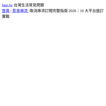
faqs.tw
台灣生活常見問題
首頁
›
影音串流
›
取消串流訂閱完整指南 2026｜10 大平台退訂
實戰