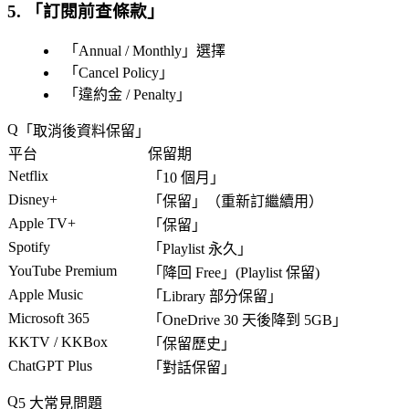
5. 「
訂閱前查條款
」
「
Annual / Monthly
」選擇
「
Cancel Policy
」
「
違約金 / Penalty
」
「
取消後資料保留
」
平台
保留期
Netflix
「
10 個月
」
Disney+
「
保留
」（重新訂繼續用）
Apple TV+
「
保留
」
Spotify
「
Playlist 永久
」
YouTube Premium
「
降回 Free
」(Playlist 保留)
Apple Music
「
Library 部分保留
」
Microsoft 365
「
OneDrive 30 天後降到 5GB
」
KKTV / KKBox
「
保留歷史
」
ChatGPT Plus
「
對話保留
」
5 大常見問題