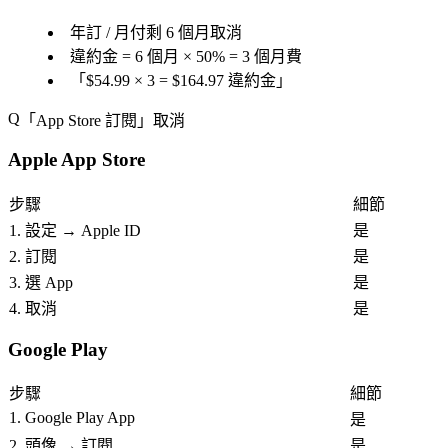
年訂 / 月付剩 6 個月取消
違約金 = 6 個月 × 50% = 3 個月費
「
$54.99 × 3 = $164.97 違約金
」
「
App Store 訂閱
」取消
Apple App Store
步驟
細節
1. 設定 → Apple ID
是
2. 訂閱
是
3. 選 App
是
4. 取消
是
Google Play
步驟
細節
1. Google Play App
是
2. 頭像 → 訂閱
是