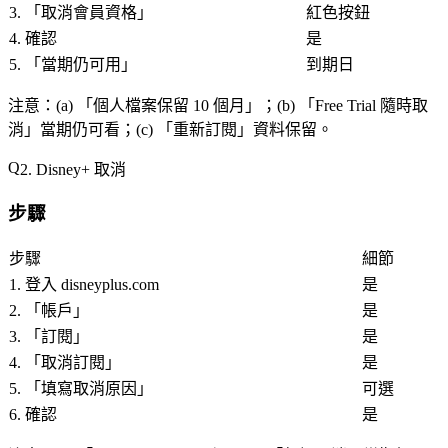
3. 「
取消會員資格
」
紅色按鈕
4. 確認
是
5. 「
當期仍可用
」
到期日
注意
：(a) 「
個人檔案保留 10 個月
」；(b) 「
Free Trial 隨時取
消
」當期仍可看；(c) 「
重新訂閱
」資料保留。
2. Disney+ 取消
步驟
步驟
細節
1. 登入 disneyplus.com
是
2. 「
帳戶
」
是
3. 「
訂閱
」
是
4. 「
取消訂閱
」
是
5. 「
填寫取消原因
」
可選
6. 確認
是