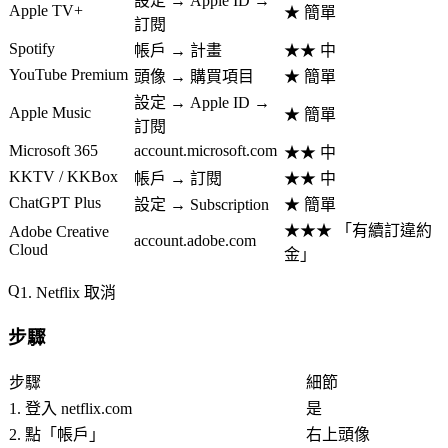
設定 → Apple ID →
Apple TV+
★ 簡單
訂閱
Spotify
帳戶 → 計畫
★★ 中
YouTube Premium
頭像 → 購買項目
★ 簡單
設定 → Apple ID →
Apple Music
★ 簡單
訂閱
Microsoft 365
account.microsoft.com
★★ 中
KKTV / KKBox
帳戶 → 訂閱
★★ 中
ChatGPT Plus
設定 → Subscription
★ 簡單
★★★ 「
有續訂違約
Adobe Creative
account.adobe.com
Cloud
金
」
1. Netflix 取消
步驟
步驟
細節
1. 登入 netflix.com
是
2. 點「
帳戶
」
右上頭像