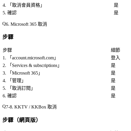
4. 「
取消會員資格
」
是
5. 確認
是
6. Microsoft 365 取消
步驟
步驟
細節
1. 「
account.microsoft.com
」
登入
2. 「
Services & subscriptions
」
是
3. 「
Microsoft 365
」
是
4. 「
管理
」
是
5. 「
取消訂閱
」
是
6. 確認
是
7-8. KKTV / KKBox 取消
步驟（網頁版）