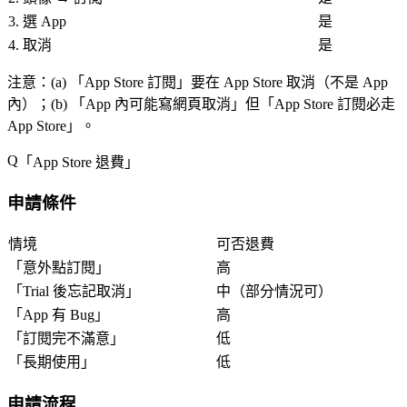
3. 選 App
是
4. 取消
是
注意
：(a) 「
App Store 訂閱
」要在 App Store 取消（不是 App
內）；(b) 「
App 內可能寫網頁取消
」但「
App Store 訂閱必走
App Store
」。
「
App Store 退費
」
申請條件
情境
可否退費
「
意外點訂閱
」
高
「
Trial 後忘記取消
」
中（部分情況可）
「
App 有 Bug
」
高
「
訂閱完不滿意
」
低
「
長期使用
」
低
申請流程