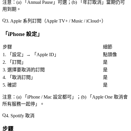
注意
：(a) 「
Annual Pause
」可選；(b) 「
年訂取消
」當期仍可
用到期。
3. Apple 系列訂閱（Apple TV+ / Music / iCloud+）
「
iPhone 設定
」
步驟
細節
1. 「
設定
」→ 「
Apple ID
」
點頭像
2. 「
訂閱
」
是
3. 選擇要取消的訂閱
是
4. 「
取消訂閱
」
是
5. 確認
是
注意
：(a) 「
iPhone / Mac 設定都可
」；(b) 「
Apple One 取消會
所有服務一起停
」。
4. Spotify 取消
步驟