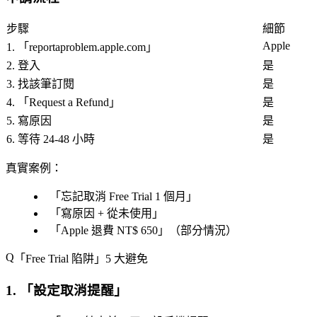
步驟
細節
Apple
1. 「
reportaproblem.apple.com
」
2. 登入
是
3. 找該筆訂閱
是
4. 「
Request a Refund
」
是
5. 寫原因
是
6. 等待 24-48 小時
是
真實案例
：
「
忘記取消 Free Trial 1 個月
」
「
寫原因 + 從未使用
」
「
Apple 退費 NT$ 650
」（部分情況）
「
Free Trial 陷阱
」5 大避免
1. 「
設定取消提醒
」