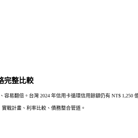
策略完整比較
易翻倍。台灣 2024 年信用卡循環信用餘額仍有 NT$ 1,250 億，平均
，實戰計畫、利率比較、債務整合管道。