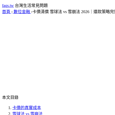
faqs.tw
台灣生活常見問題
首頁
›
數位金融
›
卡債清償 雪球法 vs 雪崩法 2026｜還款策略
本文目錄
卡債的真實成本
雪球法 vs 雪崩法