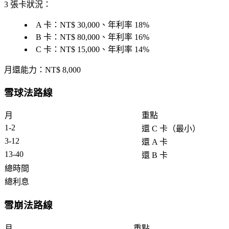
3 張卡狀況
：
A 卡：NT$ 30,000、年利率 18%
B 卡：NT$ 80,000、年利率 16%
C 卡：NT$ 15,000、年利率 14%
月還能力
：NT$ 8,000
雪球法路線
月
重點
1-2
還 C 卡（最小）
3-12
還 A 卡
13-40
還 B 卡
總時間
總利息
雪崩法路線
月
重點