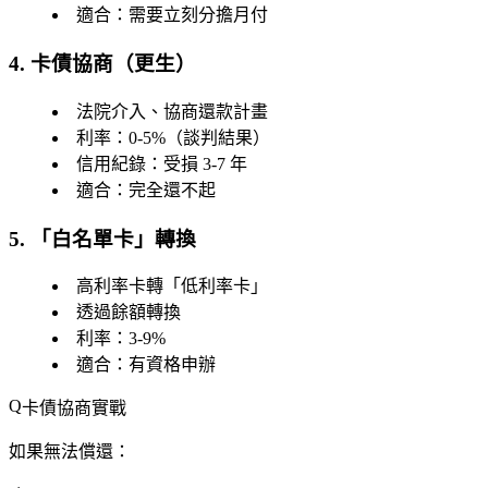
適合：需要立刻分擔月付
4. 卡債協商（更生）
法院介入、協商還款計畫
利率：0-5%（談判結果）
信用紀錄：受損 3-7 年
適合：完全還不起
5. 「白名單卡」轉換
高利率卡轉「低利率卡」
透過餘額轉換
利率：3-9%
適合：有資格申辦
卡債協商實戰
如果無法償還：