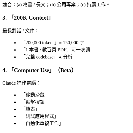
適合
：(a) 寫書 / 長文；(b) 公司專案；(c) 持續工作。
3. 「
200K Context
」
最長對話 / 文件
：
「
200,000 tokens
」≈ 150,000 字
「
1 本書 / 數百頁 PDF
」可一次讀
「
完整 codebase
」可分析
4. 「
Computer Use
」（Beta）
Claude 操作電腦
：
「
移動滑鼠
」
「
點擊按鈕
」
「
填表
」
「
測試應用程式
」
「
自動化重複工作
」