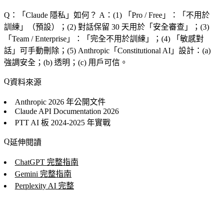
Q：「
Claude 隱私
」如何？
A：(1) 「
Pro / Free
」：「
不用於
訓練
」（預設）；(2) 對話保留 30 天用於「
安全審查
」；(3)
「
Team / Enterprise
」：「
完全不用於訓練
」；(4) 「
敏感對
話
」可手動刪除；(5) Anthropic「
Constitutional AI
」設計：(a)
強調安全；(b) 透明；(c) 用戶可信。
資料來源
Anthropic
2026 年公開文件
Claude API Documentation
2026
PTT AI 板
2024-2025 年實戰
延伸閱讀
ChatGPT 完整指南
Gemini 完整指南
Perplexity AI 完整