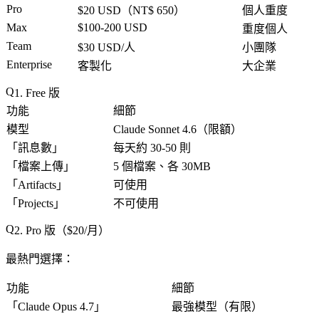
Pro
$20 USD（NT$ 650）
個人重度
Max
$100-200 USD
重度個人
Team
$30 USD/人
小團隊
Enterprise
客製化
大企業
1. Free 版
功能
細節
模型
Claude Sonnet 4.6（限額）
「
訊息數
」
每天約 30-50 則
「
檔案上傳
」
5 個檔案、各 30MB
「
Artifacts
」
可使用
「
Projects
」
不可使用
2. Pro 版（$20/月）
最熱門選擇
：
功能
細節
「
Claude Opus 4.7
」
最強模型（有限）