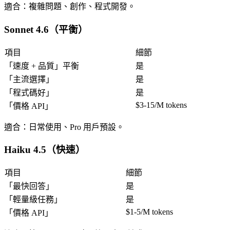
適合
：複雜問題、創作、程式開發。
Sonnet 4.6（平衡）
項目
細節
「
速度 + 品質
」平衡
是
「
主流選擇
」
是
「
程式碼好
」
是
$3-15/M tokens
「
價格 API
」
適合
：日常使用、Pro 用戶預設。
Haiku 4.5（快速）
項目
細節
「
最快回答
」
是
「
輕量級任務
」
是
$1-5/M tokens
「
價格 API
」