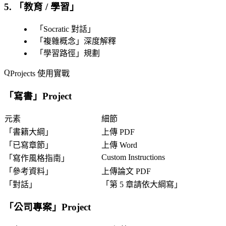
5. 「
教育 / 學習
」
「
Socratic 對話
」
「
複雜概念
」深度解釋
「
學習路徑
」規劃
Projects 使用實戰
「
寫書
」Project
元素
細節
「
書籍大綱
」
上傳 PDF
「
已寫章節
」
上傳 Word
Custom Instructions
「
寫作風格指南
」
「
參考資料
」
上傳論文 PDF
「
對話
」
「
第 5 章請依大綱寫
」
「
公司專案
」Project