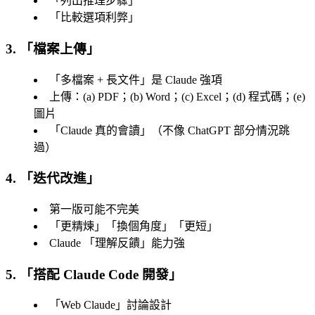
「
列出推理步驟
」
「
比較選項利弊
」
3. 「檔案上傳」
「
多檔案 + 長文件
」是 Claude 強項
上傳：(a) PDF；(b) Word；(c) Excel；(d) 程式碼；(e)
圖片
「
Claude 真的會讀
」（不像 ChatGPT 部分情況跳
過）
4. 「迭代改進」
第一版可能不完美
「
更精煉
」「
換個角度
」「
更短
」
Claude 「
理解反饋
」能力強
5. 「搭配 Claude Code 開發」
「
Web Claude
」討論設計