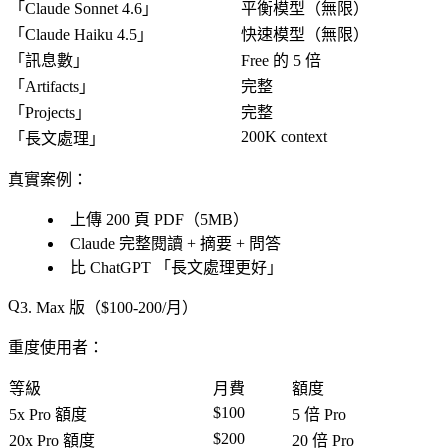
「
Claude Sonnet 4.6
」
平衡模型（無限）
「
Claude Haiku 4.5
」
快速模型（無限）
「
訊息數
」
Free 的 5 倍
「
Artifacts
」
完整
「
Projects
」
完整
200K context
「
長文處理
」
真實案例
：
上傳 200 頁 PDF（5MB）
Claude 完整閱讀 + 摘要 + 問答
比 ChatGPT 「
長文處理更好
」
3. Max 版（$100-200/月）
重度使用者
：
等級
月費
額度
$100
5x Pro 額度
5 倍 Pro
$200
20x Pro 額度
20 倍 Pro