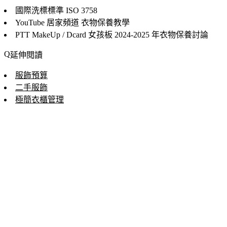
國際洗標標準
ISO 3758
YouTube 居家頻道
衣物保養教學
PTT MakeUp / Dcard 女孩板
2024-2025 年衣物保養討論
延伸閱讀
服飾預算
二手服飾
極簡衣櫃管理