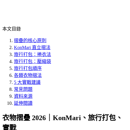
本文目錄
摺疊的核心原則
KonMari 直立摺法
旅行打包：捲衣法
旅行打包：壓縮袋
旅行打包順序
各類衣物摺法
5 大實戰建議
常見問題
資料來源
延伸閱讀
衣物摺疊 2026｜KonMari、旅行打包、
實戰