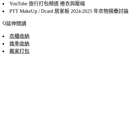
YouTube 旅行打包頻道
捲衣與壓縮
PTT MakeUp / Dcard 居家板
2024-2025 年衣物摺疊討論
延伸閱讀
衣櫃收納
換季收納
搬家打包