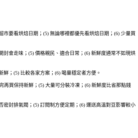
 超市要看烘焙日期；(5) 無論哪裡都優先看烘焙日期；(6) 少量買
、開封會走味；(5) 價格親民、適合日常；(6) 新鮮度通常不如現烘
新鮮；(5) 比較各家方案；(6) 喝量穩定者方便。
) 喝完再買保持新鮮；(5) 大量可分裝冷凍；(6) 新鮮度比省那點錢
是否密封排氣閥；(5) 訂閱制方便定期；(6) 運送高溫對豆影響較小