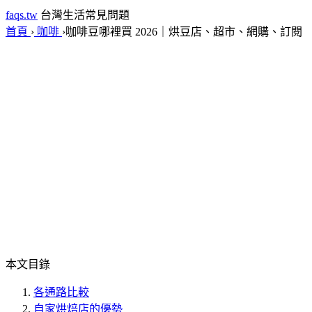
faqs.tw
台灣生活常見問題
首頁
›
咖啡
›
咖啡豆哪裡買 2026｜烘豆店、超市、網購、訂閱
本文目錄
各通路比較
自家烘焙店的優勢