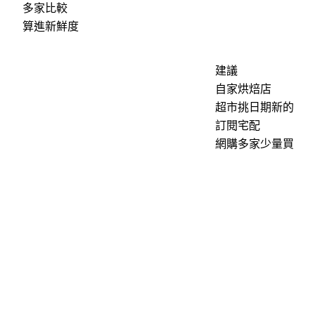
多家比較
算進新鮮度
建議
自家烘焙店
超市挑日期新的
訂閱宅配
網購多家少量買