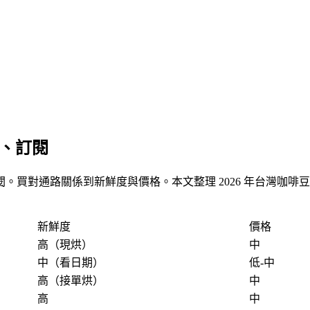
購、訂閱
。買對通路關係到新鮮度與價格。本文整理 2026 年台灣咖啡
新鮮度
價格
高（現烘）
中
中（看日期）
低-中
高（接單烘）
中
高
中