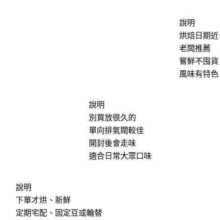
說明
烘焙日期近
老闆推薦
嘗鮮不囤貨
風味有特色
說明
別買放很久的
單向排氣閥較佳
開封後會走味
適合日常大眾口味
說明
下單才烘、新鮮
定期宅配、固定豆或輪替