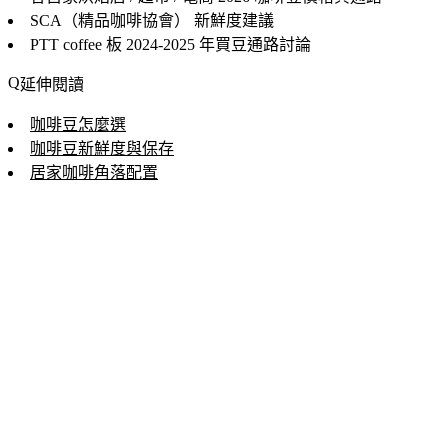
SCA（精品咖啡協會）
新鮮度建議
PTT coffee 板
2024-2025 年買豆通路討論
延伸閱讀
咖啡豆怎麼選
咖啡豆新鮮度與保存
居家咖啡角落配置