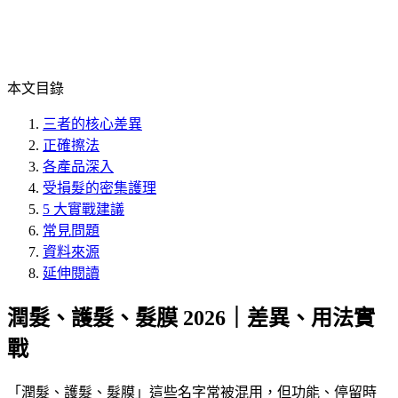
本文目錄
三者的核心差異
正確擦法
各產品深入
受損髮的密集護理
5 大實戰建議
常見問題
資料來源
延伸閱讀
潤髮、護髮、髮膜 2026｜差異、用法實
戰
「
潤髮、護髮、髮膜
」這些名字常被混用，但功能、停留時