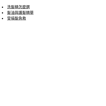
洗髮精怎麼選
髮油與護髮精華
受損髮急救