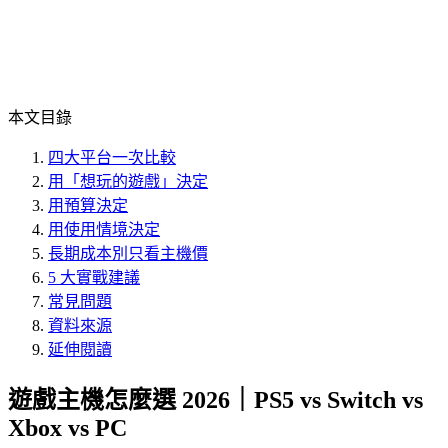
本文目錄
四大平台一次比較
用「想玩的遊戲」決定
用預算決定
用使用情境決定
長期成本別只看主機價
5 大實戰建議
常見問題
資料來源
延伸閱讀
遊戲主機怎麼選 2026｜PS5 vs Switch vs
Xbox vs PC