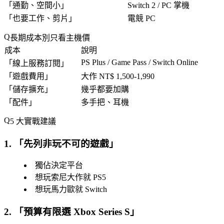
「
通勤、空間小
」
Switch 2 / PC 掌機
「
也要工作、剪片
」
電競 PC
長期成本別只看主機價
成本
說明
PS Plus / Game Pass / Switch Online
「
線上服務訂閱
」
「
遊戲費用
」
大作 NT$ 1,500-1,990
「
儲存擴充
」
幾乎都要加購
「
配件
」
多手把、耳機
5 大實戰建議
1. 「
先列非玩不可的遊戲
」
獨佔決定平台
想玩索尼大作就 PS5
想玩馬力歐就 Switch
2. 「
預算有限選 Xbox Series S
」