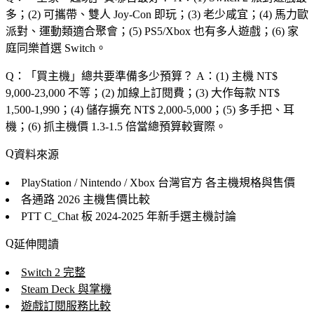
多；(2) 可攜帶、雙人 Joy-Con 即玩；(3) 老少咸宜；(4) 馬力歐
派對、運動類適合聚會；(5) PS5/Xbox 也有多人遊戲；(6) 家
庭同樂首選 Switch。
Q：「
買主機
」總共要準備多少預算？
A：(1) 主機 NT$
9,000-23,000 不等；(2) 加線上訂閱費；(3) 大作每款 NT$
1,500-1,990；(4) 儲存擴充 NT$ 2,000-5,000；(5) 多手把、耳
機；(6) 抓主機價 1.3-1.5 倍當總預算較實際。
資料來源
PlayStation / Nintendo / Xbox 台灣官方
各主機規格與售價
各通路
2026 主機售價比較
PTT C_Chat 板
2024-2025 年新手選主機討論
延伸閱讀
Switch 2 完整
Steam Deck 與掌機
遊戲訂閱服務比較