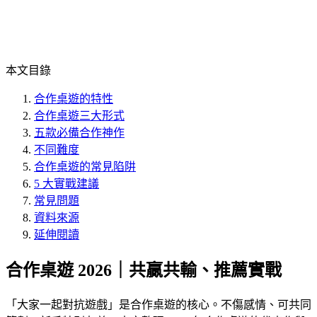
本文目錄
合作桌遊的特性
合作桌遊三大形式
五款必備合作神作
不同難度
合作桌遊的常見陷阱
5 大實戰建議
常見問題
資料來源
延伸閱讀
合作桌遊 2026｜共贏共輸、推薦實戰
「
大家一起對抗遊戲
」是合作桌遊的核心。不傷感情、可共同