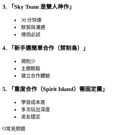
3. 「
Sky Team 是雙人神作
」
30 分快速
默契與溝通
情侶必試
4. 「
新手選簡單合作（禁制島）
」
規則少
主題輕鬆
建立合作體驗
5. 「
重度合作（Spirit Island）需固定團
」
學習成本高
多次玩出深度
桌友穩定
常見問題