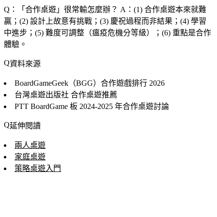
Q：「
合作桌遊
」很常輸怎麼辦？
A：(1) 合作桌遊本來就難
贏；(2) 設計上故意有挑戰；(3) 慶祝過程而非結果；(4) 學習
中進步；(5) 難度可調整（瘟疫危機分等級）；(6) 重點是合作
體驗。
資料來源
BoardGameGeek（BGG）合作遊戲排行
2026
台灣桌遊出版社
合作桌遊推薦
PTT BoardGame 板
2024-2025 年合作桌遊討論
延伸閱讀
兩人桌遊
家庭桌遊
策略桌遊入門