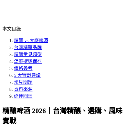
本文目錄
精釀 vs 大廠啤酒
台灣精釀品牌
精釀常見類型
怎麼選與保存
價格參考
5 大實戰建議
常見問題
資料來源
延伸閱讀
精釀啤酒 2026｜台灣精釀、選購、風味
實戰