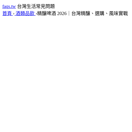
faqs.tw
台灣生活常見問題
首頁
›
酒類品飲
›
精釀啤酒 2026｜台灣精釀、選購、風味實戰