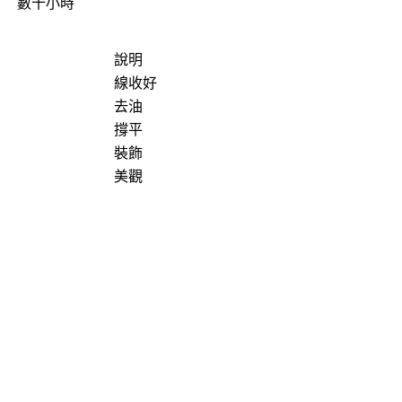
數十小時
說明
線收好
去油
撐平
裝飾
美觀