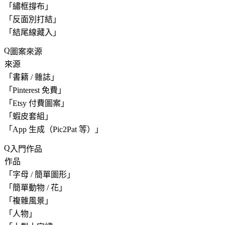
「
繡框撐布
」
「
反面別打結
」
「
結尾線藏入
」
圖案來源
來源
「
書籍 / 雜誌
」
「
Pinterest 免費
」
「
Etsy 付費圖案
」
「
蝦皮套組
」
「
App 生成（Pic2Pat 等）
」
入門作品
作品
「
字母 / 簡單圖形
」
「
簡單動物 / 花
」
「
複雜風景
」
「
人物
」