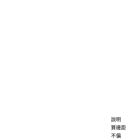
說明
算邊距
不偏