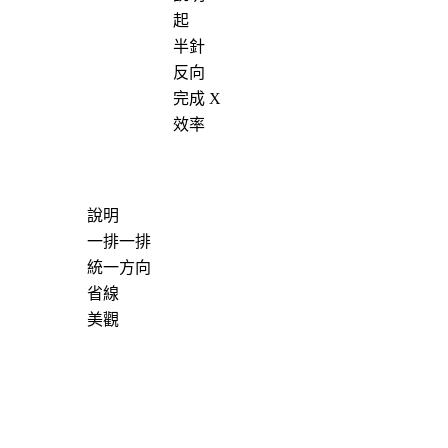
起
半針
反向
完成 X
效率
說明
一排一排
統一方向
省線
美觀