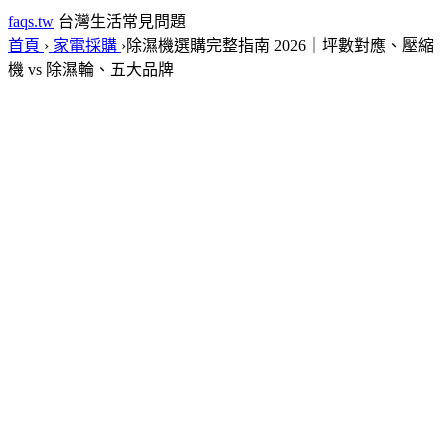
faqs.tw
台灣生活常見問題
首頁
›
家電採購
›
除濕機選購完整指南 2026｜坪數對應、壓縮
機 vs 除濕輪、五大品牌