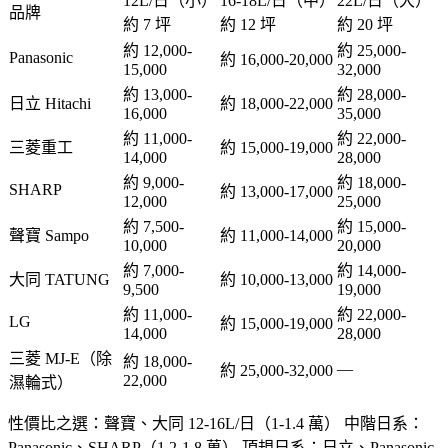
12L/日（小）
16-18L/日（中）
22L/日（大）
品牌
約 7 坪
約 12 坪
約 20 坪
約 12,000-
約 25,000-
Panasonic
約 16,000-20,000
15,000
32,000
約 13,000-
約 28,000-
日立 Hitachi
約 18,000-22,000
16,000
35,000
約 11,000-
約 22,000-
三菱重工
約 15,000-19,000
14,000
28,000
約 9,000-
約 18,000-
SHARP
約 13,000-17,000
12,000
25,000
約 7,500-
約 15,000-
聲寶 Sampo
約 11,000-14,000
10,000
20,000
約 7,000-
約 14,000-
大同 TATUNG
約 10,000-13,000
9,500
19,000
約 11,000-
約 22,000-
LG
約 15,000-19,000
14,000
28,000
三菱 MJ-E（除
約 18,000-
—
約 25,000-32,000
22,000
濕輪式）
性價比之選
：聲寶、大同 12-16L/日（1-1.4 萬）
中階日系
：
Panasonic、SHARP（1.2-1.8 萬）
頂規日系
：日立、Panasonic