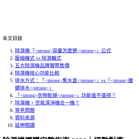
本文目錄
除濕機「<strong>容量怎麼選</strong>」公式
壓縮機式 vs 除濕輪式
五大除濕機品牌實際售價
除濕機核心功能比較
排水方式：「<strong>集水盒</strong>」vs「<strong>連
續排水</strong>」
「<strong>衣物乾燥</strong>」功能值不值得？
除濕機 + 空氣清淨機合一機？
常見問題
資料來源
延伸閱讀