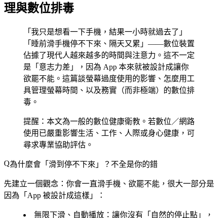
理與數位排毒
「我只是想看一下手機，結果一小時就過去了」
「睡前滑手機停不下來、隔天又累」——數位裝置
佔據了現代人越來越多的時間與注意力。這不一定
是「意志力差」，因為 App 本來就被設計成讓你
欲罷不能。這篇談螢幕過度使用的影響、怎麼用工
具管理螢幕時間、以及務實（而非極端）的數位排
毒。
提醒：本文為一般的數位健康衛教。若數位／網路
使用已嚴重影響生活、工作、人際或身心健康，可
尋求專業協助評估。
為什麼會「滑到停不下來」？不全是你的錯
先建立一個觀念：你會一直滑手機、欲罷不能，很大一部分是
因為「
App 被設計成這樣
」：
無限下滑、自動播放
：讓你沒有「自然的停止點」，