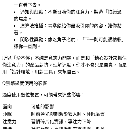
一直看下去。
通知與紅點
：不斷召喚你的注意力、製造「怕錯過」
的焦慮。
演算法推播
：精準餵給你最吸引你的內容，讓你黏
著。
間歇性獎勵
：像吃角子老虎，「下一則可能很精彩」
讓你一直刷。
所以「滑不停」不純是意志力問題，而是和「精心設計來抓住
你注意力」的產品對抗。理解這點，你才不會只是自責，而是
用「設計環境、用對工具」來幫自己。
螢幕過度使用的影響
過度使用數位裝置，可能帶來這些影響：
面向
可能的影響
睡眠
睡前藍光與刺激影響入睡、睡眠品質
注意力
習慣碎片化資訊，專注力下降