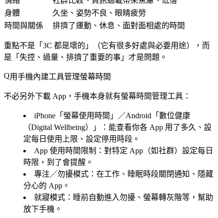
情緒
社群比較、資訊過載帶來焦慮、低落
身體
久坐、姿勢不良、眼睛疲勞
時間與關係
排擠了運動、休息、面對面相處的時間
重點不是「3C 都是壞的」（它有很多好處與必要用途），而
是「失控、過量、排擠了重要的事」才是問題。
用手機內建工具管理螢幕時間
不必另外下載 App，手機本身就有螢幕時間管理工具：
iPhone「螢幕使用時間」／Android「數位健康
（Digital Wellbeing）」
：能查看你各 App 用了多久、設
定每日使用上限、設定停用時段。
App 使用時間限制
：對特定 App（如社群）設定每日
時限，到了會提醒。
專注／勿擾模式
：在工作、睡眠時段關閉通知、隱藏
分心的 App。
就寢模式
：睡前自動進入勿擾、螢幕轉灰階等，幫助
放下手機。