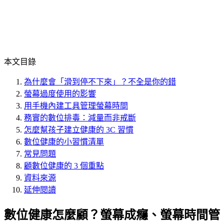
本文目錄
為什麼會「滑到停不下來」？不全是你的錯
螢幕過度使用的影響
用手機內建工具管理螢幕時間
務實的數位排毒：減量而非戒斷
怎麼幫孩子建立健康的 3C 習慣
數位健康的小習慣清單
常見問題
顧數位健康的 3 個重點
資料來源
延伸閱讀
數位健康怎麼顧？螢幕成癮、螢幕時間管