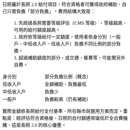
日照屬於長照 2.0 給付項目，符合資格者可獲得政府補助，自
己只需負擔「部分負擔」。費用結構大致是：
先經過
長照需要等級評估
（CMS 等級），等級越高、
可用的給付額度越高。
政府依等級給付一定額度，使用者依
身分別
（一般
戶、中低收入戶、低收入戶）負擔不同比例的部分負
擔。
超過補助額度的部分，或交通、餐費等，可能需另外
自費。
身分別
部分負擔比例（概念）
低收入戶
全額補助、負擔最低
中低收入戶
負擔少
一般戶
負擔較高（仍有補助）
實際金額依長照給付支付基準、所在縣市與選用方案而定。重
點是：
經評估符合資格後，日照的自付額通常遠低於全自費機
構
，這是長照 2.0 的核心優惠。