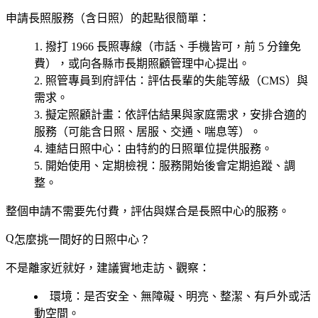
申請長照服務（含日照）的起點很簡單：
撥打 1966 長照專線
（市話、手機皆可，前 5 分鐘免
費），或向各縣市長期照顧管理中心提出。
照管專員到府評估
：評估長輩的失能等級（CMS）與
需求。
擬定照顧計畫
：依評估結果與家庭需求，安排合適的
服務（可能含日照、居服、交通、喘息等）。
連結日照中心
：由特約的日照單位提供服務。
開始使用、定期檢視
：服務開始後會定期追蹤、調
整。
整個申請不需要先付費，評估與媒合是長照中心的服務。
怎麼挑一間好的日照中心？
不是離家近就好，建議實地走訪、觀察：
環境
：是否安全、無障礙、明亮、整潔、有戶外或活
動空間。