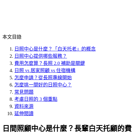
本文目錄
日照中心是什麼？「白天托老」的概念
日照中心提供哪些服務？
費用怎麼算？長照 2.0 補助是關鍵
日照 vs 居家照顧 vs 住宿機構
怎麼申請？從長照專線開始
怎麼挑一間好的日照中心？
常見問題
考慮日照的 3 個重點
資料來源
延伸閱讀
日間照顧中心是什麼？長輩白天托顧的費