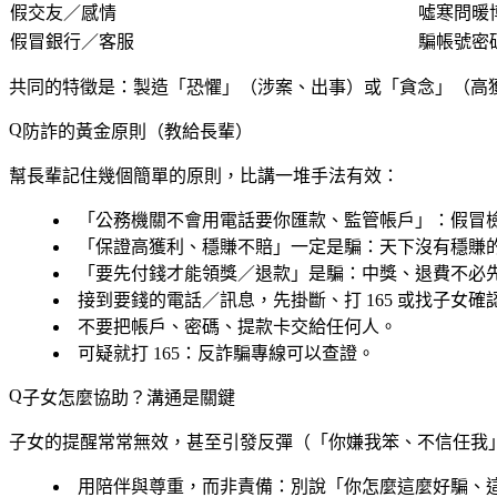
假交友／感情
噓寒問暖
假冒銀行／客服
騙帳號密碼
共同的特徵是：
製造「恐懼」（涉案、出事）或「貪念」（高
防詐的黃金原則（教給長輩）
幫長輩記住幾個簡單的原則，比講一堆手法有效：
「公務機關不會用電話要你匯款、監管帳戶」
：假冒檢
「保證高獲利、穩賺不賠」一定是騙
：天下沒有穩賺
「要先付錢才能領獎／退款」是騙
：中獎、退費不必
接到要錢的電話／訊息，先掛斷、打 165 或找子女確
不要把帳戶、密碼、提款卡交給任何人
。
可疑就打 165
：反詐騙專線可以查證。
子女怎麼協助？溝通是關鍵
子女的提醒常常無效，甚至引發反彈（「你嫌我笨、不信任我
用陪伴與尊重，而非責備
：別說「你怎麼這麼好騙、