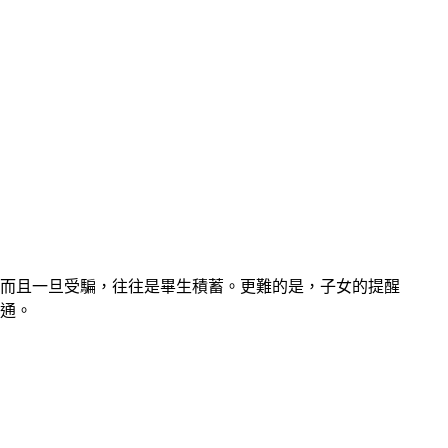
而且一旦受騙，往往是畢生積蓄。更難的是，子女的提醒
通。