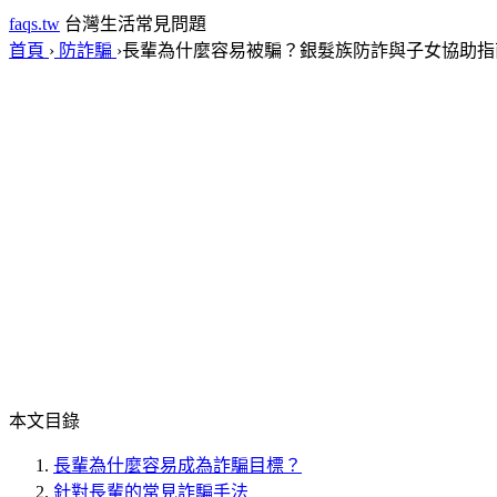
faqs.tw
台灣生活常見問題
首頁
›
防詐騙
›
長輩為什麼容易被騙？銀髮族防詐與子女協助指
本文目錄
長輩為什麼容易成為詐騙目標？
針對長輩的常見詐騙手法