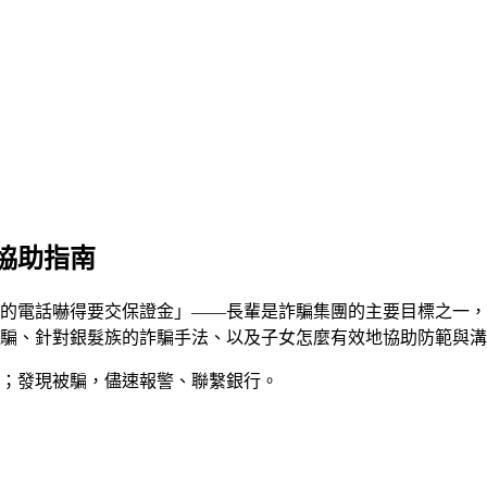
協助指南
的電話嚇得要交保證金」——長輩是詐騙集團的主要目標之一，
騙、針對銀髮族的詐騙手法、以及子女怎麼有效地協助防範與溝
查證；發現被騙，儘速報警、聯繫銀行。