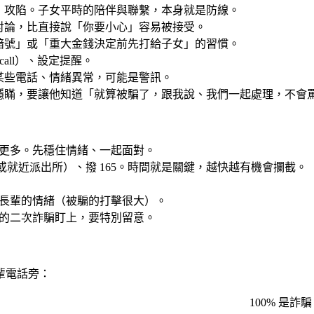
」攻陷。子女平時的陪伴與聯繫，本身就是防線。
討論，比直接說「你要小心」容易被接受。
暗號」或「重大金錢決定前先打給子女」的習慣。
call）、設定提醒。
某些電話、情緒異常，可能是警訊。
隱瞞，要讓他知道「就算被騙了，跟我說、我們一起處理，不會
更多。先穩住情緒、一起面對。
或就近派出所）、撥 165。時間就是關鍵，越快越有機會攔截。
長輩的情緒（被騙的打擊很大）。
的二次詐騙盯上，要特別留意。
輩電話旁：
100% 是詐騙