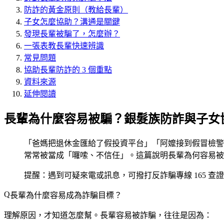
防詐的黃金原則（教給長輩）
子女怎麼協助？溝通是關鍵
發現長輩被騙了，怎麼辦？
一張表教長輩快速辨識
常見問題
協助長輩防詐的 3 個重點
資料來源
延伸閱讀
長輩為什麼容易被騙？銀髮族防詐與子女
「爸媽把退休金匯給了假投資平台」「阿嬤接到假冒檢警
常常被當成「囉嗦、不信任」。這篇說明長輩為何容易被
提醒：遇到可疑來電或訊息，可撥打反詐騙專線 165 
長輩為什麼容易成為詐騙目標？
理解原因，才知道怎麼幫。長輩容易被詐騙，往往是因為：