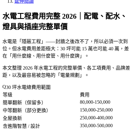
延伸閱讀
水電工程費用完整 2026｜配電、配水、
燈具與插座完整單價
水電是「
隱蔽工程
」——封牆之後改不了，所以必須一次到
位。但水電費用差距極大：30 坪可能 15 萬也可能 40 萬，差
在「
用什麼線、用什麼管、用什麼牌
」。
本文整理 2026 年水電工程的完整單價、各工項費用、品牌差
距，以及最容易被忽略的「
電量規劃
」。
30 坪水電總費用範圍
等級
費用
80,000-150,000
簡單翻新（保留多）
150,000-250,000
中等翻新（部分更換）
250,000-400,000
全屋換新
350,000-500,000
含進階智慧 / 設計