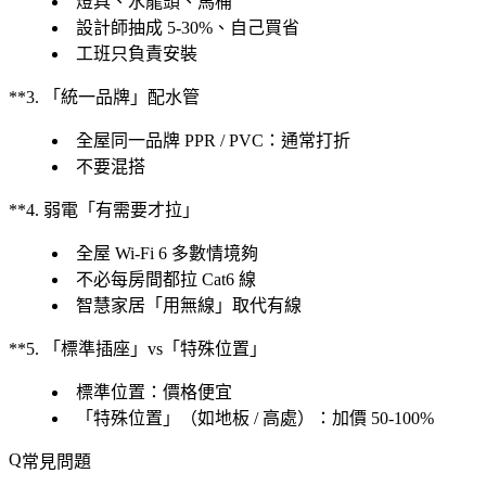
燈具、水龍頭、馬桶
設計師抽成 5-30%、自己買省
工班只負責安裝
**3. 「統一品牌」配水管
全屋同一品牌 PPR / PVC：通常打折
不要混搭
**4. 弱電「有需要才拉」
全屋 Wi-Fi 6 多數情境夠
不必每房間都拉 Cat6 線
智慧家居「用無線」取代有線
**5. 「標準插座」vs「特殊位置」
標準位置：價格便宜
「特殊位置」（如地板 / 高處）：加價 50-100%
常見問題