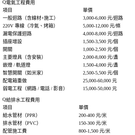
電氣工程費用
項目
單價
一般迴路（含線材+施工）
3,000-6,000 元/迴路
220V 專線（冷氣、烤箱）
5,000-12,000 元/條
漏電保護迴路
4,000-8,000 元/迴路
插座增設
1,500-3,500 元/個
開關
1,000-2,500 元/個
主要燈具（含安裝）
2,000-8,000 元/盞
嵌燈 / 軌道燈
1,500-4,000 元/盞
智慧開關（如米家）
2,500-5,500 元/個
配電箱重做
25,000-60,000 元
弱電工程（網路 / 電話 / 影音）
15,000-50,000 元
給排水工程費用
項目
單價
給水管材（PPR）
200-400 元/米
排水管材（PVC）
150-300 元/米
配管施工費
800-1,500 元/米