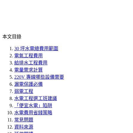
本文目錄
30 坪水電總費用範圍
電氣工程費用
給排水工程費用
電量需求計算
220V 專線哪些設備需要
漏電保護必備
弱電工程
水電工程選工班建議
「便宜水電」陷阱
水電費用省錢策略
常見問題
資料來源