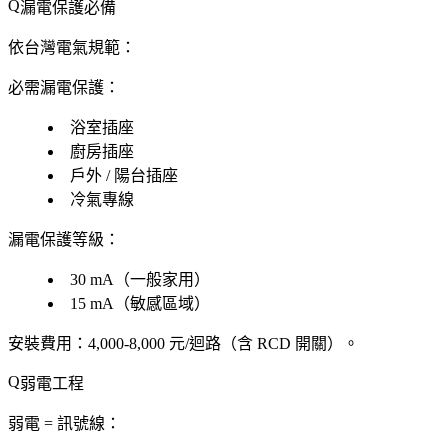
漏電保護必備
依台灣電氣規範：
必需漏電保護
：
浴室插座
廚房插座
戶外 / 陽台插座
冷氣專線
漏電保護等級
：
30 mA（一般家用）
15 mA（敏感區域）
安裝費用
：4,000-8,000 元/迴路（含 RCD 開關）。
弱電工程
弱電 = 訊號線：