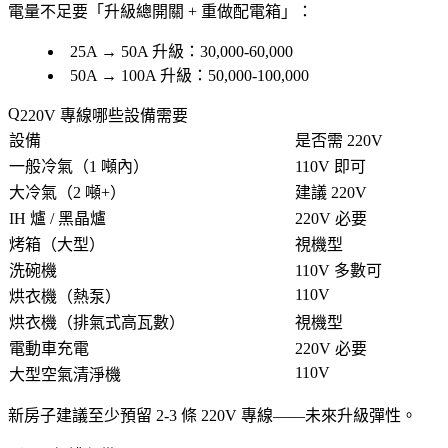
電量不足要「
升級總開關 + 重做配電箱
」：
25A → 50A 升級：30,000-60,000
50A → 100A 升級：50,000-100,000
220V 專線哪些設備需要
設備
是否需 220V
一般冷氣（1 噸內）
110V 即可
大冷氣（2 噸+）
建議 220V
IH 爐 / 黑晶爐
220V 必要
烤箱（大型）
視機型
洗碗機
110V 多數可
110V
烘衣機（熱泵）
烘衣機（排氣式高瓦數）
視機型
電動車充電
220V 必要
110V
大型空氣清淨機
新房子建議
至少預留 2-3 條 220V 專線
——未來升級彈性。