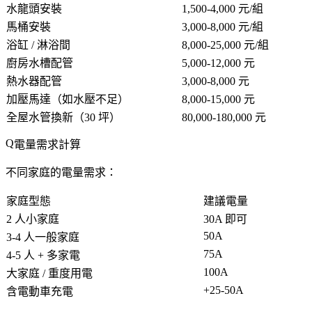
水龍頭安裝
1,500-4,000 元/組
馬桶安裝
3,000-8,000 元/組
浴缸 / 淋浴間
8,000-25,000 元/組
廚房水槽配管
5,000-12,000 元
熱水器配管
3,000-8,000 元
加壓馬達（如水壓不足）
8,000-15,000 元
全屋水管換新（30 坪）
80,000-180,000 元
電量需求計算
不同家庭的電量需求：
家庭型態
建議電量
2 人小家庭
30A 即可
50A
3-4 人一般家庭
75A
4-5 人 + 多家電
100A
大家庭 / 重度用電
+25-50A
含電動車充電