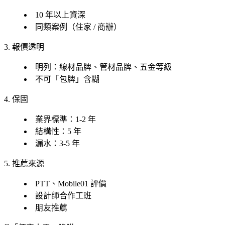
10 年以上資深
同類案例（住家 / 商辦）
3. 報價透明
明列：線材品牌、管材品牌、五金等級
不可「包牌」含糊
4. 保固
業界標準：1-2 年
結構性：5 年
漏水：3-5 年
5. 推薦來源
PTT、Mobile01 評價
設計師合作工班
朋友推薦