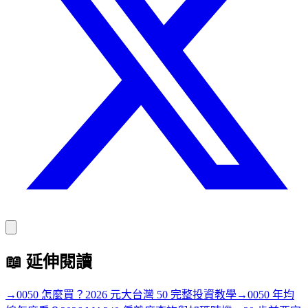
📖
延伸閱讀
→
0050 怎麼買？2026 元大台灣 50 完整投資教學
→
0050 年均