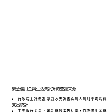
緊急備用金與生活費試算的查證來源：
行政院主計總處
家庭收支調查與每人每月平均消費
支出統計
中央銀行
活期、定期存款牌告利率，作為備用金存