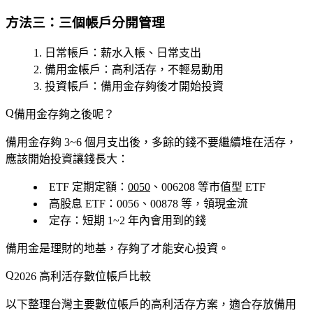
方法三：三個帳戶分開管理
日常帳戶
：薪水入帳、日常支出
備用金帳戶
：高利活存，不輕易動用
投資帳戶
：備用金存夠後才開始投資
備用金存夠之後呢？
備用金存夠 3~6 個月支出後，多餘的錢不要繼續堆在活存，
應該開始投資讓錢長大：
ETF 定期定額
：
0050
、006208 等市值型 ETF
高股息 ETF
：0056、00878 等，領現金流
定存
：短期 1~2 年內會用到的錢
備用金是理財的地基，存夠了才能安心投資。
2026 高利活存數位帳戶比較
以下整理台灣主要數位帳戶的高利活存方案，適合存放備用