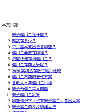
本文目錄
緊急備用金是什麼？
應該存多少？
每月基本支出包含哪些？
備用金要放在哪裡？
怎麼快速存到備用金？
備用金存夠之後呢？
2026 高利活存數位帳戶比較
備用金不夠的替代方案
各收入水準備用金目標
緊急預備金常見問題
緊急備用金試算
哪些情況下「沒有緊急基金」會出大事
緊急基金的 5 步驟建立法