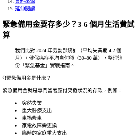
資料來源
延伸閱讀
緊急備用金要存多少？3-6 個月生活費試
算
我們比對 2024 年勞動部統計（平均失業期 4.2 個
月）+ 健保癌症平均自付額（30–80 萬），整理這
份「緊急基金」實戰指南。
緊急備用金是什麼？
緊急備用金就是專門留著應付
突發狀況
的存款，例如：
突然失業
重大醫療支出
車禍修車
家電故障需更換
臨時的家庭重大支出