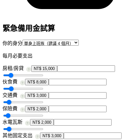
緊急備用金試算
你的身分
每月必要支出
房租/房貸
NT$ 15,000
?
伙食費
NT$ 8,000
?
交通費
NT$ 3,000
?
保險費
NT$ 2,000
?
水電瓦斯
NT$ 2,000
?
其他固定支出
NT$ 3,000
?