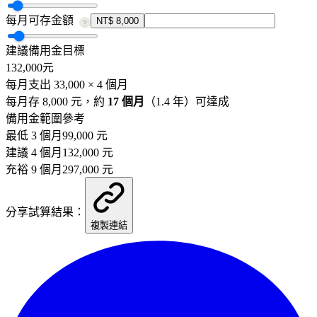
每月可存金額
NT$ 8,000
?
建議備用金目標
132,000
元
每月支出
33,000
×
4
個月
每月存
8,000
元，約
17
個月
（
1.4
年）可達成
備用金範圍參考
最低 3 個月
99,000
元
建議
4
個月
132,000
元
充裕 9 個月
297,000
元
分享試算結果：
複製連結