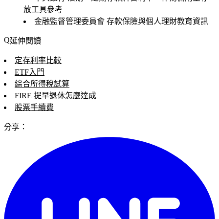
放工具參考
金融監督管理委員會
存款保險與個人理財教育資訊
延伸閱讀
定存利率比較
ETF入門
綜合所得稅試算
FIRE 提早退休怎麼達成
股票手續費
分享：