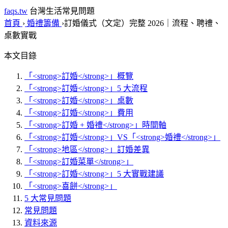
faqs.tw
台灣生活常見問題
首頁
›
婚禮籌備
›
訂婚儀式（文定）完整 2026｜流程、聘禮、
桌數實戰
本文目錄
「<strong>訂婚</strong>」概覽
「<strong>訂婚</strong>」5 大流程
「<strong>訂婚</strong>」桌數
「<strong>訂婚</strong>」費用
「<strong>訂婚 + 婚禮</strong>」時間軸
「<strong>訂婚</strong>」VS「<strong>婚禮</strong>」
「<strong>地區</strong>」訂婚差異
「<strong>訂婚菜單</strong>」
「<strong>訂婚</strong>」5 大實戰建議
「<strong>喜餅</strong>」
5 大常見問題
常見問題
資料來源