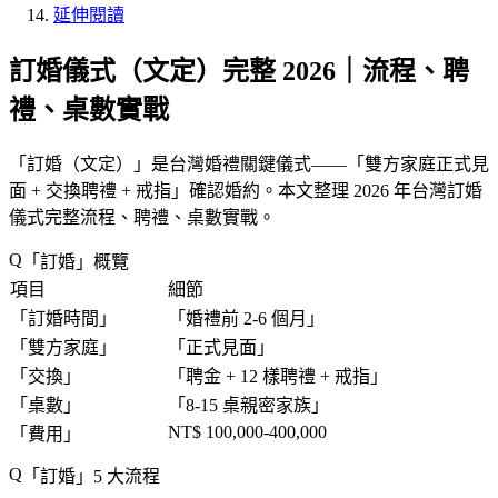
延伸閱讀
訂婚儀式（文定）完整 2026｜流程、聘
禮、桌數實戰
「
訂婚（文定）
」是台灣婚禮關鍵儀式——「
雙方家庭正式見
面 + 交換聘禮 + 戒指
」確認婚約。本文整理 2026 年台灣訂婚
儀式完整流程、聘禮、桌數實戰。
「
訂婚
」概覽
項目
細節
「
訂婚時間
」
「
婚禮前 2-6 個月
」
「
雙方家庭
」
「
正式見面
」
「
交換
」
「
聘金 + 12 樣聘禮 + 戒指
」
「
桌數
」
「
8-15 桌親密家族
」
NT$ 100,000-400,000
「
費用
」
「
訂婚
」5 大流程