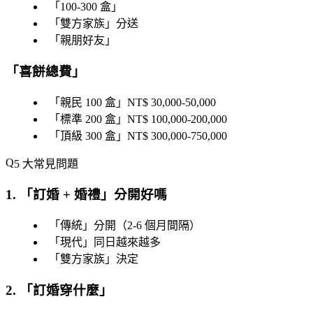
「
100-300 盒
」
「
雙方家族
」分送
「
親朋好友
」
「
喜餅總費
」
「
親民 100 盒
」NT$ 30,000-50,000
「
標準 200 盒
」NT$ 100,000-200,000
「
頂級 300 盒
」NT$ 300,000-750,000
5 大常見問題
1. 「
訂婚 + 婚禮
」分開好嗎
「
傳統
」分開（2-6 個月間隔）
「
現代
」同日越來越多
「
雙方家族
」決定
2. 「
訂婚穿什麼
」