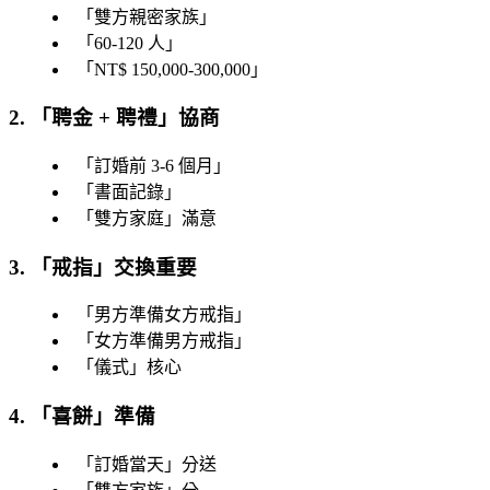
「
雙方親密家族
」
「
60-120 人
」
「
NT$ 150,000-300,000
」
2. 「
聘金 + 聘禮
」協商
「
訂婚前 3-6 個月
」
「
書面記錄
」
「
雙方家庭
」滿意
3. 「
戒指
」交換重要
「
男方準備女方戒指
」
「
女方準備男方戒指
」
「
儀式
」核心
4. 「
喜餅
」準備
「
訂婚當天
」分送