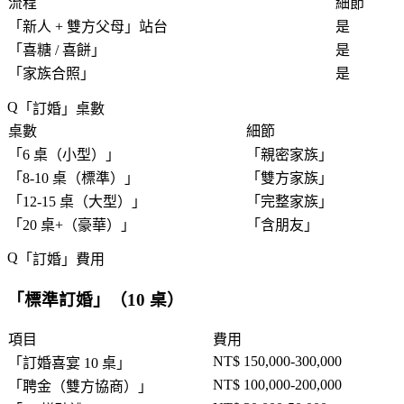
流程
細節
「
新人 + 雙方父母
」站台
是
「
喜糖 / 喜餅
」
是
「
家族合照
」
是
「
訂婚
」桌數
桌數
細節
「
6 桌（小型）
」
「
親密家族
」
「
8-10 桌（標準）
」
「
雙方家族
」
「
12-15 桌（大型）
」
「
完整家族
」
「
20 桌+（豪華）
」
「
含朋友
」
「
訂婚
」費用
「
標準訂婚
」（10 桌）
項目
費用
NT$ 150,000-300,000
「
訂婚喜宴 10 桌
」
NT$ 100,000-200,000
「
聘金（雙方協商）
」