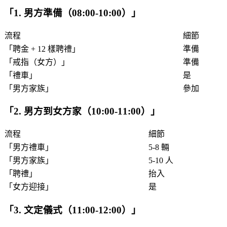
「
1. 男方準備（08:00-10:00）
」
流程
細節
「
聘金 + 12 樣聘禮
」
準備
「
戒指（女方）
」
準備
「
禮車
」
是
「
男方家族
」
參加
「
2. 男方到女方家（10:00-11:00）
」
流程
細節
「
男方禮車
」
5-8 輛
「
男方家族
」
5-10 人
「
聘禮
」
抬入
「
女方迎接
」
是
「
3. 文定儀式（11:00-12:00）
」