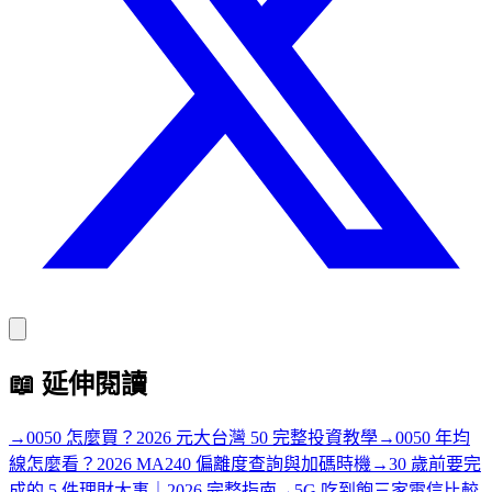
📖
延伸閱讀
→
0050 怎麼買？2026 元大台灣 50 完整投資教學
→
0050 年均
線怎麼看？2026 MA240 偏離度查詢與加碼時機
→
30 歲前要完
成的 5 件理財大事｜2026 完整指南
→
5G 吃到飽三家電信比較