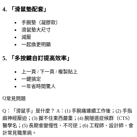
4. 「
滑鼠墊配套
」
手腕墊（凝膠款）
滑鼠墊大尺寸
減壓
一起換更明顯
5. 「
多按鍵自訂提高效率
」
上一頁 / 下一頁 / 複製貼上
一鍵搞定
一年省時間驚人
常見問題
Q：「
滑鼠手
」是什麼？
A：(1) 手腕痛連續工作後；(2) 手指
麻神經壓迫；(3) 握不住東西嚴重；(4) 腕隧道症候群（CTS）
醫學名；(5) 長期會變慢性、不可逆；(6) 工程師、設計師、會
計常見職業病。