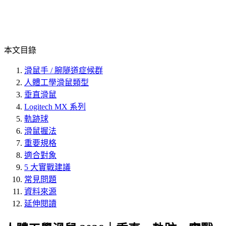
本文目錄
滑鼠手 / 腕隧道症候群
人體工學滑鼠類型
垂直滑鼠
Logitech MX 系列
軌跡球
滑鼠握法
重要規格
適合對象
5 大實戰建議
常見問題
資料來源
延伸閱讀