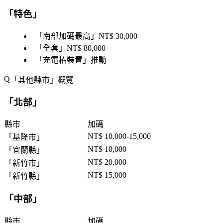
「
特色
」
「
南部加碼最高
」NT$ 30,000
「
全套
」NT$ 80,000
「
充電樁裝置
」推動
「
其他縣市
」概覽
「
北部
」
縣市
加碼
NT$ 10,000-15,000
「
基隆市
」
NT$ 10,000
「
宜蘭縣
」
NT$ 20,000
「
新竹市
」
NT$ 15,000
「
新竹縣
」
「
中部
」
縣市
加碼