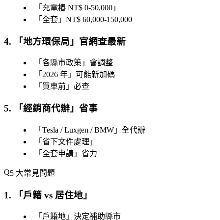
「
充電樁 NT$ 0-50,000
」
「
全套
」NT$ 60,000-150,000
4. 「
地方環保局
」官網查最新
「
各縣市政策
」會調整
「
2026 年
」可能新加碼
「
買車前
」必查
5. 「
經銷商代辦
」省事
「
Tesla / Luxgen / BMW
」全代辦
「
省下文件處理
」
「
全套申請
」省力
5 大常見問題
1. 「
戶籍 vs 居住地
」
「
戶籍地
」決定補助縣市