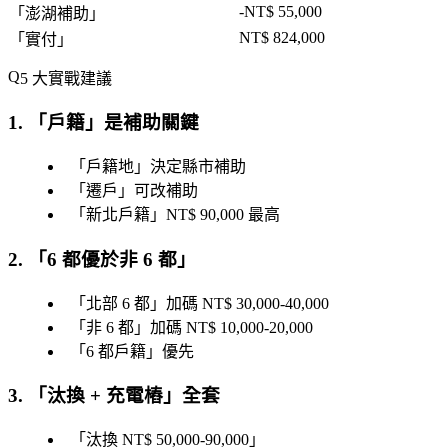
-NT$ 55,000
「
澎湖補助
」
NT$ 824,000
「
實付
」
5 大實戰建議
1. 「
戶籍
」是補助關鍵
「
戶籍地
」決定縣市補助
「
遷戶
」可改補助
「
新北戶籍
」NT$ 90,000 最高
2. 「
6 都優於非 6 都
」
「
北部 6 都
」加碼 NT$ 30,000-40,000
「
非 6 都
」加碼 NT$ 10,000-20,000
「
6 都戶籍
」優先
3. 「
汰換 + 充電樁
」全套
「
汰換 NT$ 50,000-90,000
」