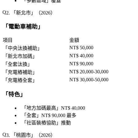
「
多數區域
」覆蓋
2. 「
新北市
」（2026）
「
電動車補助
」
項目
金額
NT$ 50,000
「
中央汰換補助
」
NT$ 40,000
「
新北市加碼
」
NT$ 90,000
「
全套汰換
」
NT$ 20,000-30,000
「
充電樁補助
」
NT$ 30,000-50,000
「
充電樁全套
」
「
特色
」
「
地方加碼最高
」NT$ 40,000
「
全套
」NT$ 90,000 最多
「
社區裝樁協助
」推動
3. 「
桃園市
」（2026）