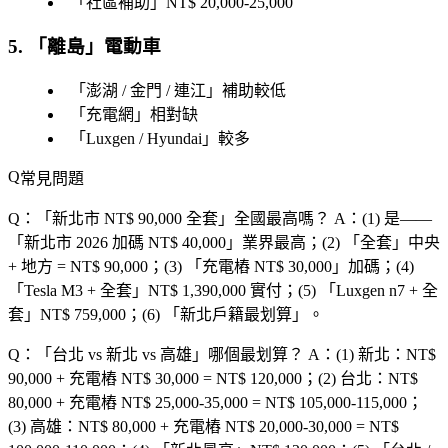
「
社區補助
」NT$ 20,000-25,000
5. 「
離島
」電動車
「
澎湖 / 金門 / 連江
」補助較低
「
充電網
」相對缺
「
Luxgen / Hyundai
」較多
常見問題
Q：「
新北市 NT$ 90,000 全套
」全國最高嗎？
A：(1) 是——
「
新北市 2026 加碼 NT$ 40,000
」業界最高；(2) 「
全套
」中央
+ 地方 = NT$ 90,000；(3) 「
充電樁 NT$ 30,000
」加碼；(4)
「
Tesla M3 + 全套
」NT$ 1,390,000 實付；(5) 「
Luxgen n7 + 全
套
」NT$ 759,000；(6) 「
新北戶籍最划算
」。
Q：「
台北 vs 新北 vs 高雄
」哪個最划算？
A：(1) 新北：NT$
90,000 + 充電樁 NT$ 30,000 = NT$ 120,000；(2) 台北：NT$
80,000 + 充電樁 NT$ 25,000-35,000 = NT$ 105,000-115,000；
(3) 高雄：NT$ 80,000 + 充電樁 NT$ 20,000-30,000 = NT$