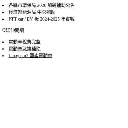
各縣市環保局 2026
加碼補助公告
經濟部能源局
中央補助
PTT car / EV 板
2024-2025 年實戰
延伸閱讀
電動車稅費完整
電動車汰換補助
Luxgen n7 國產電動車