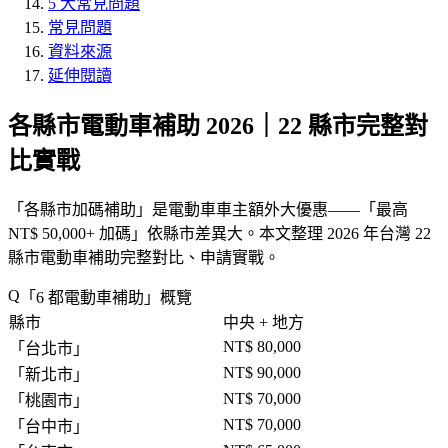
5 大常見問題
常見問題
資料來源
延伸閱讀
各縣市電動車補助 2026｜22 縣市完整對
比實戰
「
各縣市加碼補助
」是電動車車主額外大優惠——「
最高
NT$ 50,000+ 加碼
」依縣市差異大。本文整理 2026 年台灣 22
縣市電動車補助完整對比、申請實戰。
「
6 都電動車補助
」概覽
縣市
中央 + 地方
NT$ 80,000
「
台北市
」
NT$ 90,000
「
新北市
」
NT$ 70,000
「
桃園市
」
NT$ 70,000
「
台中市
」