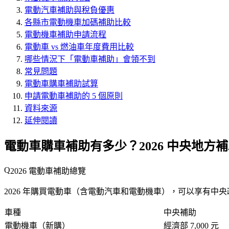
電動汽車補助與稅負優惠
各縣市電動機車加碼補助比較
電動機車補助申請流程
電動車 vs 燃油車年度費用比較
哪些情況下「電動車補助」會領不到
常見問題
電動車購車補助試算
申請電動車補助的 5 個原則
資料來源
延伸閱讀
電動車購車補助有多少？2026 中央地方
2026 電動車補助總覽
2026 年購買電動車（含電動汽車和電動機車），可以享有中
車種
中央補助
電動機車（新購）
經濟部 7,000 元