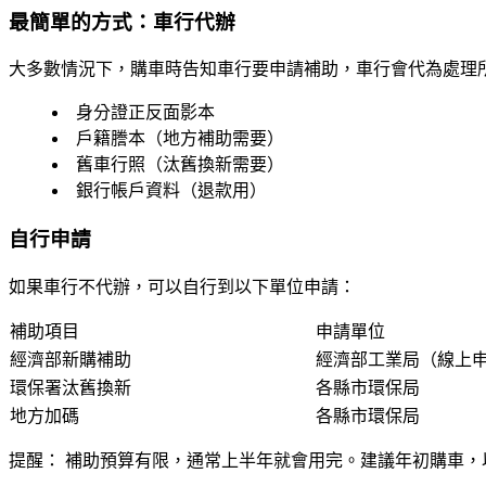
最簡單的方式：車行代辦
大多數情況下，購車時告知車行要申請補助，車行會代為處理
身分證正反面影本
戶籍謄本（地方補助需要）
舊車行照（汰舊換新需要）
銀行帳戶資料（退款用）
自行申請
如果車行不代辦，可以自行到以下單位申請：
補助項目
申請單位
經濟部新購補助
經濟部工業局（線上
環保署汰舊換新
各縣市環保局
地方加碼
各縣市環保局
提醒：
補助預算有限，通常上半年就會用完。建議年初購車，