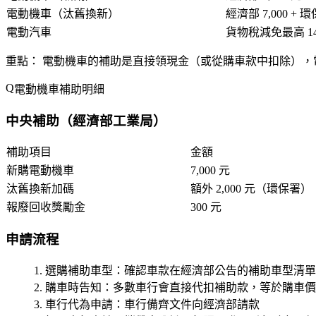
電動機車（汰舊換新）
經濟部 7,000 + 環
電動汽車
貨物稅減免最高 140
重點：
電動機車的補助是直接領現金（或從購車款中扣除），
電動機車補助明細
中央補助（經濟部工業局）
補助項目
金額
新購電動機車
7,000 元
汰舊換新加碼
額外
2,000 元
（環保署）
報廢回收獎勵金
300 元
申請流程
選購補助車型
：確認車款在經濟部公告的補助車型清單
購車時告知
：多數車行會直接代扣補助款，等於購車價直接少
車行代為申請
：車行備齊文件向經濟部請款