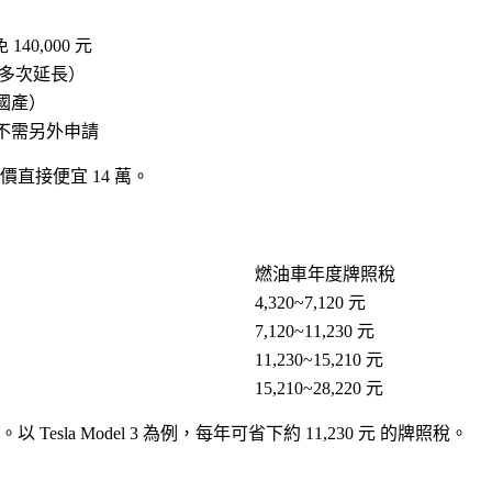
免
140,000 元
前（已多次延長）
國產）
不需另外申請
價直接便宜 14 萬。
燃油車年度牌照稅
4,320~7,120 元
7,120~11,230 元
11,230~15,210 元
15,210~28,220 元
 Tesla Model 3 為例，每年可省下約
11,230 元
的牌照稅。