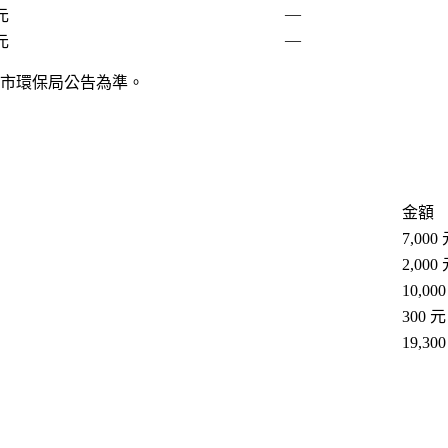
—
 元
—
 元
市環保局公告為準。
金額
7,000
2,000
10,00
300 元
19,30