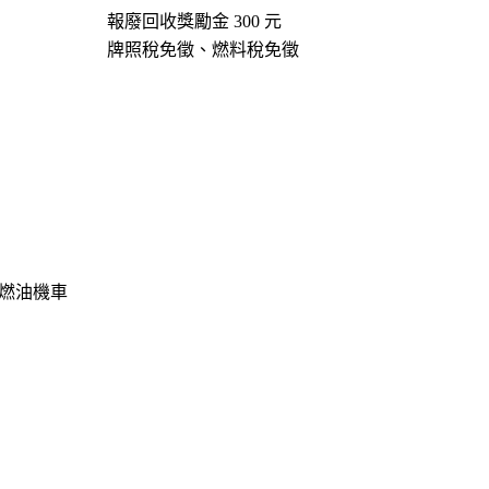
報廢回收獎勵金 300 元
牌照稅免徵、燃料稅免徵
廠的燃油機車