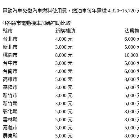
電動汽車
免徵汽車燃料使用費
，燃油車每年需繳 4,320~15,7
各縣市電動機車加碼補助比較
縣市
新購補助
汰舊
台北市
4,000 元
6,000
新北市
3,000 元
5,000
桃園市
8,000 元
10,00
台中市
3,000 元
5,000
台南市
4,000 元
6,000
高雄市
5,000 元
8,000
基隆市
3,000 元
5,000
新竹市
3,000 元
5,000
新竹縣
3,000 元
5,000
彰化縣
5,000 元
8,000
雲林縣
5,000 元
8,000
嘉義市
3,000 元
5,000
屏東縣
5,000 元
8,000