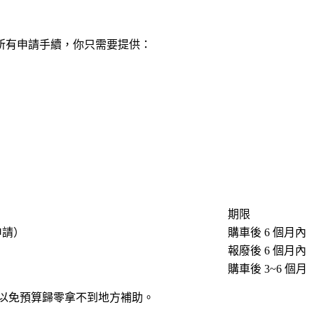
所有申請手續，你只需要提供：
期限
申請）
購車後 6 個月內
報廢後 6 個月內
購車後 3~6 個
以免預算歸零拿不到地方補助。