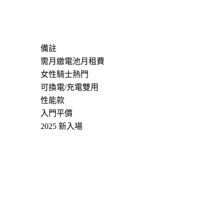
備註
需月繳電池月租費
女性騎士熱門
可換電/充電雙用
性能款
入門平價
2025 新入場