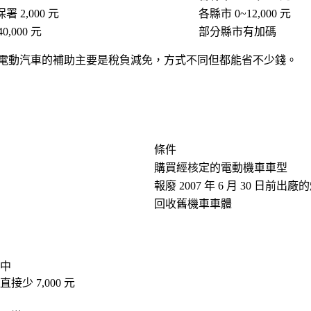
保署 2,000 元
各縣市 0~12,000 元
,000 元
部分縣市有加碼
電動汽車的補助主要是稅負減免，方式不同但都能省不少錢。
條件
購買經核定的電動機車車型
報廢 2007 年 6 月 30 日前出
回收舊機車車體
中
 7,000 元