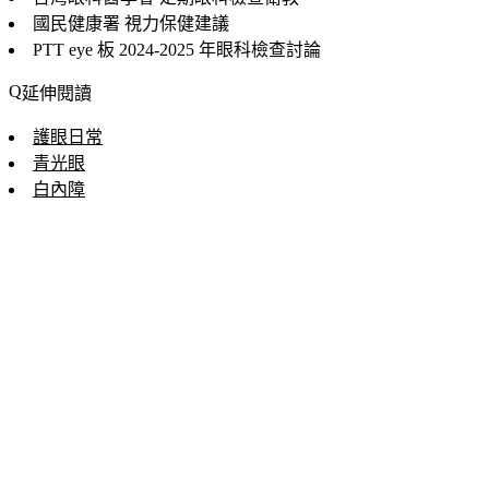
國民健康署
視力保健建議
PTT eye 板
2024-2025 年眼科檢查討論
延伸閱讀
護眼日常
青光眼
白內障