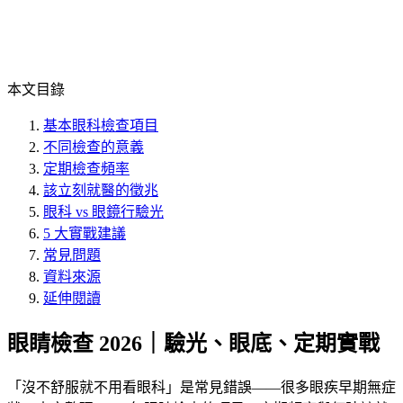
本文目錄
基本眼科檢查項目
不同檢查的意義
定期檢查頻率
該立刻就醫的徵兆
眼科 vs 眼鏡行驗光
5 大實戰建議
常見問題
資料來源
延伸閱讀
眼睛檢查 2026｜驗光、眼底、定期實戰
「
沒不舒服就不用看眼科
」是常見錯誤——很多眼疾早期無症