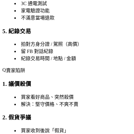
3C 通電測試
家電驗證功能
不滿意當場退款
5. 紀錄交易
拍對方身分證 / 駕照（高價）
留 FB 對話紀錄
紀錄交易時間 / 地點 / 金額
賣家陷阱
1. 議價殺價
買家看好商品、突然殺價
解決：堅守價格、不爽不賣
2. 假貨爭議
買家收到後說「假貨」