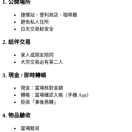
1. 公開場所
捷運站、便利商店、咖啡廳
避免私人住所
白天交易較安全
2. 結伴交易
家人或朋友陪同
大宗交易必有第二人
3. 現金 / 即時轉帳
現金：當場核對金額
轉帳：當場確認入帳（手機 App）
拒收「事後再轉」
4. 物品驗收
當場驗貨