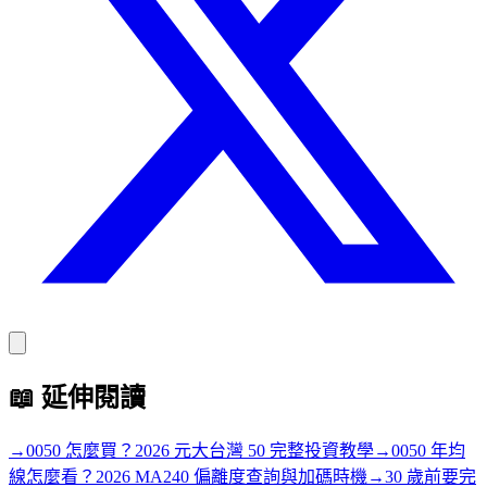
📖
延伸閱讀
→
0050 怎麼買？2026 元大台灣 50 完整投資教學
→
0050 年均
線怎麼看？2026 MA240 偏離度查詢與加碼時機
→
30 歲前要完