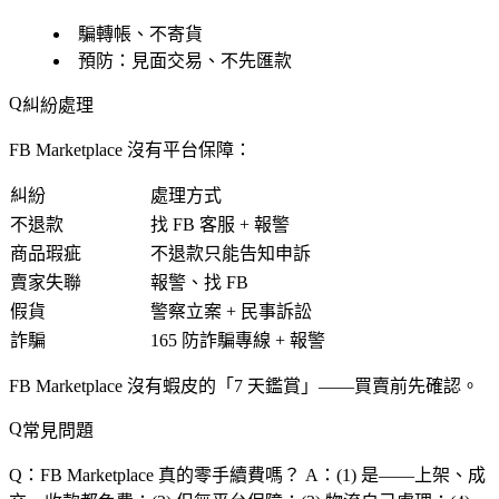
騙轉帳、不寄貨
預防：見面交易、不先匯款
糾紛處理
FB Marketplace 沒有平台保障：
糾紛
處理方式
不退款
找 FB 客服 + 報警
商品瑕疵
不退款只能告知申訴
賣家失聯
報警、找 FB
假貨
警察立案 + 民事訴訟
詐騙
165 防詐騙專線 + 報警
FB Marketplace 沒有蝦皮的「7 天鑑賞」
——買賣前先確認。
常見問題
Q：FB Marketplace 真的零手續費嗎？
A：(1) 是——上架、成