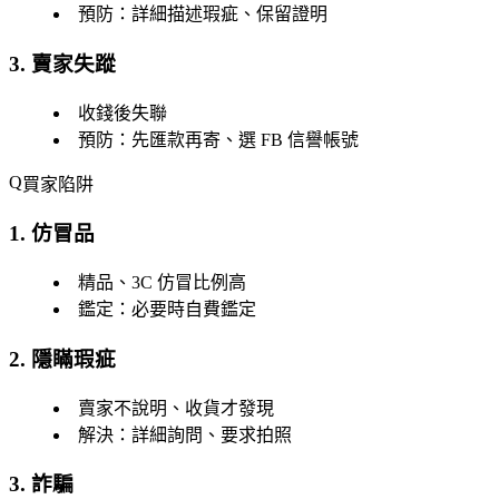
預防：詳細描述瑕疵、保留證明
3. 賣家失蹤
收錢後失聯
預防：先匯款再寄、選 FB 信譽帳號
買家陷阱
1. 仿冒品
精品、3C 仿冒比例高
鑑定：必要時自費鑑定
2. 隱瞞瑕疵
賣家不說明、收貨才發現
解決：詳細詢問、要求拍照
3. 詐騙