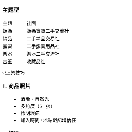
主題型
主題
社團
媽媽
媽媽寶寶二手交流社
精品
二手精品交易社
露營
二手露營用品社
樂器
樂器二手交流社
古董
收藏品社
上架技巧
1. 商品照片
清晰、自然光
多角度（5+ 張）
標明瑕疵
加入時間 / 地點戳記增信任