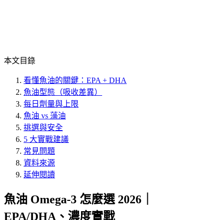
本文目錄
看懂魚油的關鍵：EPA + DHA
魚油型態（吸收差異）
每日劑量與上限
魚油 vs 藻油
挑選與安全
5 大實戰建議
常見問題
資料來源
延伸閱讀
魚油 Omega-3 怎麼選 2026｜
EPA/DHA、濃度實戰