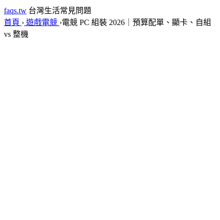
faqs.tw
台灣生活常見問題
首頁
›
遊戲電競
›
電競 PC 組裝 2026｜預算配單、顯卡、自組
vs 整機