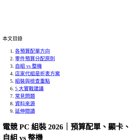
本文目錄
各預算配單方向
零件預算分配原則
自組 vs 整機
店家代組是折衷方案
組裝與檢查重點
5 大實戰建議
常見問題
資料來源
延伸閱讀
電競 PC 組裝 2026｜預算配單、顯卡、
自組 vs 整機