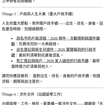
上申辦省去跑機關。
Stage 3：戶政與人生大事（重大戶政手續）
人生的重大節點，常伴隨戶政手續——出生、改名、身後，這
些要及時辦、別錯過期限。
改名字的戶政流程：2026 條件、次數限制與證件連
動
：先算改完的一大串麻煩。
出生登記與新生兒證件：2026 寶寶報到的行政手
續
：產前列清單對抗產後混亂。
死亡登記與除戶：2026 家人過世的行政手續
：最悲
傷時借力於清單與他人。
讀完你應該做到：
面對出生、改名、身後的戶政手續，知道
流程、期限與該注意的。
Stage 4：涉外文件（出國留學工作）
出國留學、工作、移民，要準備一套涉外文件——關鍵是「先