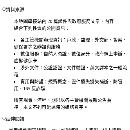
資料來源
本地圖串接站內 20 篇證件與政府服務文章，內容
綜合下列性質的公開資訊：
各主管機關辦理資訊
：戶政、監理、外交部、警察、
健保署等之辦證與服務
數位服務
：自然人憑證、數位身分、政府線上申辦、
虛擬健保卡
涉外文件
：公證認證、文件驗證、英文譯本之一般流
程
實用與防護
：規費概念、證件遺失掛失補辦、防冒
用、165 反詐騙
所有規費、流程、期限以各主管機關最新公告為
準；本文不列可能過時的確切數字。
延伸閱讀