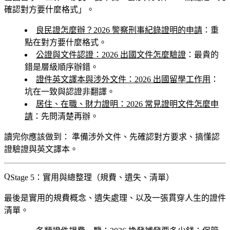
確認對方要什麼格式」。
良民證怎麼辦？2026 警察刑事紀錄證明的申請
：重
點在對方要什麼格式。
公證與文件認證：2026 出國文件怎麼驗證
：最貴的
錯是層級順序辦錯。
證件英文譯本與涉外文件：2026 出國留學工作用
：
坑在一致與認證非翻譯。
居住、在職、財力證明：2026 常見證明文件怎麼申
請
：先問清楚再辦。
讀完你應該做到：
準備涉外文件、先確認對方要求、搞懂認
證驗證與英文譯本。
Stage 5：實用與總整理（規費、遺失、清單）
最後是實用的規費概念、遺失處理、以及一張貫穿人生的證件
清單。