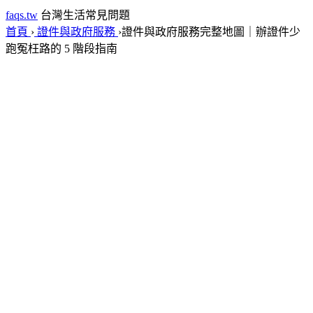
faqs.tw
台灣生活常見問題
首頁
›
證件與政府服務
›
證件與政府服務完整地圖｜辦證件少
跑冤枉路的 5 階段指南