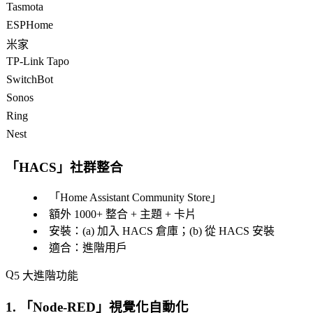
Tasmota
ESPHome
米家
TP-Link Tapo
SwitchBot
Sonos
Ring
Nest
「
HACS
」社群整合
「
Home Assistant Community Store
」
額外 1000+ 整合 + 主題 + 卡片
安裝：(a) 加入 HACS 倉庫；(b) 從 HACS 安裝
適合：進階用戶
5 大進階功能
1. 「
Node-RED
」視覺化自動化