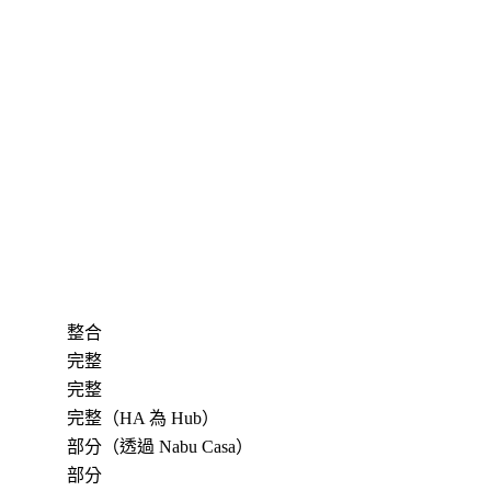
整合
完整
完整
完整（HA 為 Hub）
部分（透過 Nabu Casa）
部分