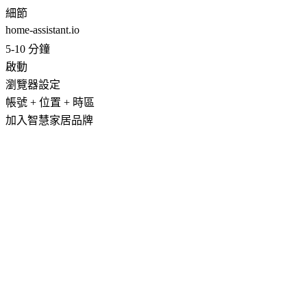
細節
home-assistant.io
5-10 分鐘
啟動
瀏覽器設定
帳號 + 位置 + 時區
加入智慧家居品牌