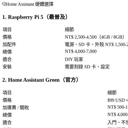
Home Assistant 硬體選擇
1. Raspberry Pi 5（最普及）
項目
細節
價格
NT$ 2,500-4,500（4GB / 8GB）
加配件
電源、SD 卡、外殼 NT$ 1,500-2
NT$ 4,000-7,000
總價
適合
DIY 玩家
安裝
需要刻錄 SD 卡、設定
2. Home Assistant Green（官方）
項目
細節
價格
$99 USD
NT$ 500-1
加運費 / 關稅
NT$ 4,000
總價
適合
入門、不想