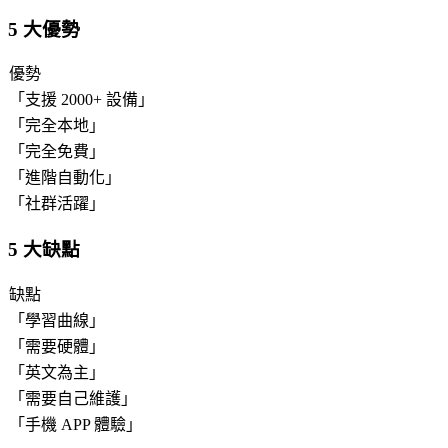
5 大優勢
優勢
「
支援 2000+ 設備
」
「
完全本地
」
「
完全免費
」
「
進階自動化
」
「
社群活躍
」
5 大缺點
缺點
「
學習曲線
」
「
需要硬體
」
「
英文為主
」
「
需要自己維護
」
「
手機 APP 體驗
」