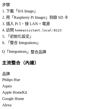
步驟
1. 下載「
HA Image
」
2. 用「
Raspberry Pi Imager
」刻錄 SD 卡
3. 插入 Pi 5、接 LAN + 電源
4. 訪問
homeassistant.local:8123
5. 「
初始化設定
」
6. 「
整合 Integrations
」
Integrations
「
」整合品牌
主流整合（內建）
品牌
Philips Hue
Aqara
Apple HomeKit
Google Home
Alexa