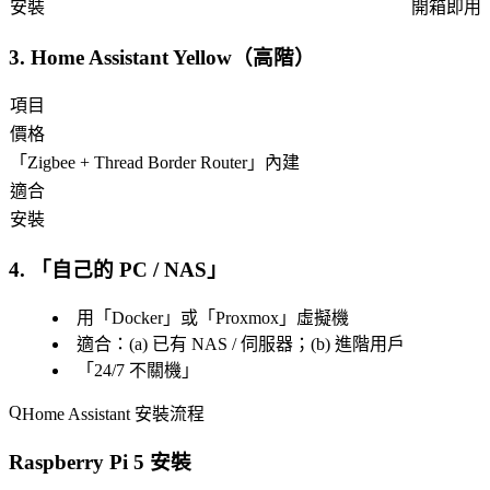
安裝
開箱即用
3. Home Assistant Yellow（高階）
項目
價格
「
Zigbee + Thread Border Router
」內建
適合
安裝
4. 「
自己的 PC / NAS
」
用「
Docker
」或「
Proxmox
」虛擬機
適合：(a) 已有 NAS / 伺服器；(b) 進階用戶
「
24/7 不關機
」
Home Assistant 安裝流程
Raspberry Pi 5 安裝