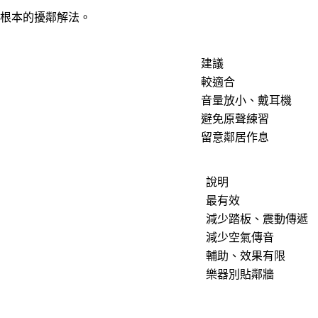
根本的擾鄰解法。
建議
較適合
音量放小、戴耳機
避免原聲練習
留意鄰居作息
說明
最有效
減少踏板、震動傳遞
減少空氣傳音
輔助、效果有限
樂器別貼鄰牆