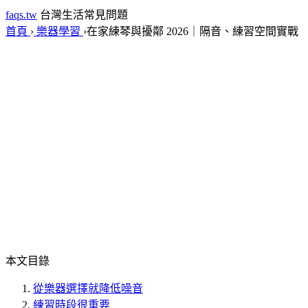
faqs.tw
台灣生活常見問題
首頁
›
樂器學習
›
在家練琴與擾鄰 2026｜隔音、練習空間實戰
本文目錄
從樂器選擇就降低噪音
練習時段很重要