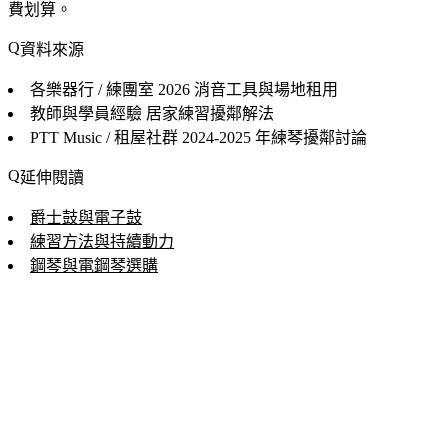
費划算。
資料來源
各樂器行 / 練團室
2026 消音工具與場地租用
教師與學員經驗
居家練習擾鄰解法
PTT Music / 租屋社群
2024-2025 年練琴擾鄰討論
延伸閱讀
爵士鼓與電子鼓
練習方法與持續動力
鋼琴與電鋼琴選購