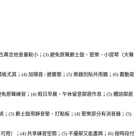
、古典吉他音量較小；(3) 避免原聲爵士鼓、管樂、小提琴（大聲
其；(4) 加隔音 / 避震墊；(5) 樂器別貼共用牆；(6) 震動是
時後）避免原聲練習；(4) 假日早晨、午休留意鄰居作息；(5) 體諒鄰居
(3) 爵士鼓用靜音墊、打點板；(4) 管樂部分有消音器；(5)
可用）；(4) 共享練習空間；(5) 不擾鄰又能盡興；(6) 按時段付